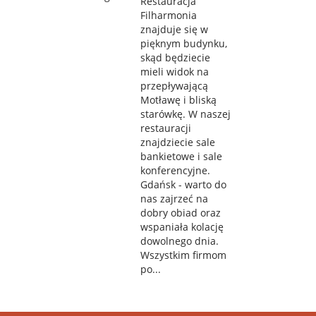
Restauracja
Filharmonia
znajduje się w
pięknym budynku,
skąd będziecie
mieli widok na
przepływającą
Motławę i bliską
starówkę. W naszej
restauracji
znajdziecie sale
bankietowe i sale
konferencyjne.
Gdańsk - warto do
nas zajrzeć na
dobry obiad oraz
wspaniała kolację
dowolnego dnia.
Wszystkim firmom
po...