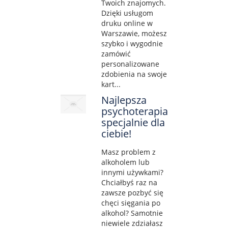
Twoich znajomych.
Dzięki usługom
druku online w
Warszawie, możesz
szybko i wygodnie
zamówić
personalizowane
zdobienia na swoje
kart...
Najlepsza
psychoterapia
specjalnie dla
ciebie!
Masz problem z
alkoholem lub
innymi używkami?
Chciałbyś raz na
zawsze pozbyć się
chęci sięgania po
alkohol? Samotnie
niewiele zdziałasz