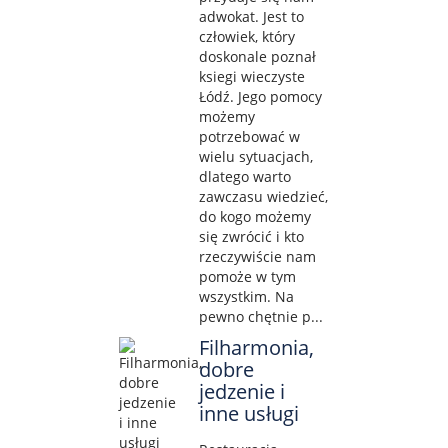
adwokat. Jest to
człowiek, który
doskonale poznał
ksiegi wieczyste
Łódź. Jego pomocy
możemy
potrzebować w
wielu sytuacjach,
dlatego warto
zawczasu wiedzieć,
do kogo możemy
się zwrócić i kto
rzeczywiście nam
pomoże w tym
wszystkim. Na
pewno chętnie p...
Filharmonia,
dobre
jedzenie i
inne usługi