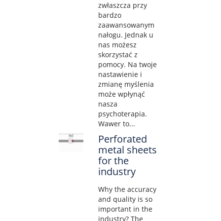
zwłaszcza przy
bardzo
zaawansowanym
nałogu. Jednak u
nas możesz
skorzystać z
pomocy. Na twoje
nastawienie i
zmianę myślenia
może wpłynąć
nasza
psychoterapia.
Wawer to...
Perforated
metal sheets
for the
industry
Why the accuracy
and quality is so
important in the
industry? The