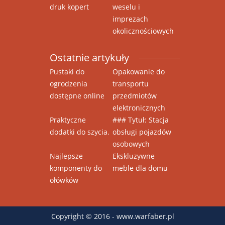
druk kopert
weselu i
imprezach
okolicznościowych
Ostatnie artykuły
Pustaki do
Opakowanie do
ogrodzenia
transportu
dostępne online
przedmiotów
elektronicznych
Praktyczne
### Tytuł: Stacja
dodatki do szycia.
obsługi pojazdów
osobowych
Najlepsze
Ekskluzywne
komponenty do
meble dla domu
ołówków
Copyright © 2016 - www.warfaber.pl