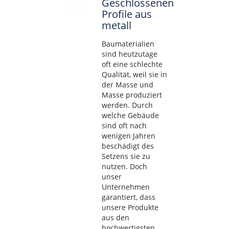
Geschlossenen
Profile aus
metall
Baumaterialien
sind heutzutage
oft eine schlechte
Qualität, weil sie in
der Masse und
Masse produziert
werden. Durch
welche Gebäude
sind oft nach
wenigen Jahren
beschädigt des
Setzens sie zu
nutzen. Doch
unser
Unternehmen
garantiert, dass
unsere Produkte
aus den
hochwertigsten