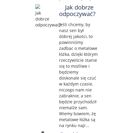
Jak dobrze
odpoczywać?
Jeśli chcemy, by
nasz sen był
dobrej jakości, to
powinniśmy
zadbac o metalowe
łóżka, dzięki którym
rzeczywiście stanie
się to możliwe i
będziemy
doskonale się czuć
w każdym czasie,
niczego nam nie
zabraknie, a sen
będzie przychodził
niemalże sam.
Wiemy bowiem, żę
metalowe łóżka są
na rynku najr...