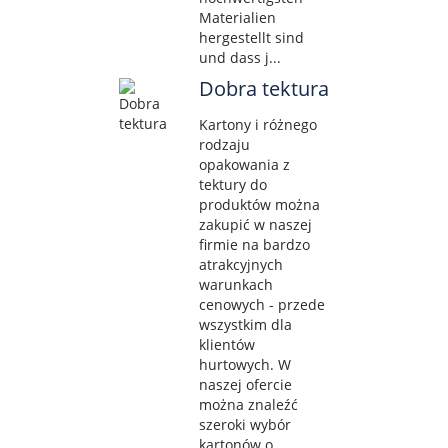
Materialien
hergestellt sind
und dass j...
Dobra tektura
Kartony i różnego
rodzaju
opakowania z
tektury do
produktów można
zakupić w naszej
firmie na bardzo
atrakcyjnych
warunkach
cenowych - przede
wszystkim dla
klientów
hurtowych. W
naszej ofercie
można znaleźć
szeroki wybór
kartonów o