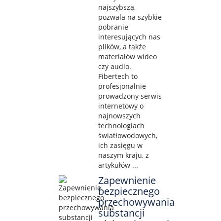
najszybszą,
pozwala na szybkie
pobranie
interesujących nas
plików, a także
materiałów wideo
czy audio.
Fibertech to
profesjonalnie
prowadzony serwis
internetowy o
najnowszych
technologiach
światłowodowych,
ich zasięgu w
naszym kraju, z
artykułów ...
Zapewnienie
bezpiecznego
przechowywania
substancji