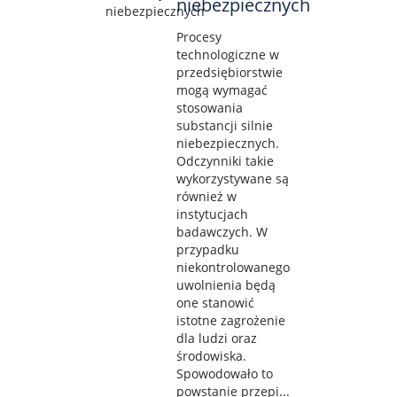
niebezpiecznych
Procesy
technologiczne w
przedsiębiorstwie
mogą wymagać
stosowania
substancji silnie
niebezpiecznych.
Odczynniki takie
wykorzystywane są
również w
instytucjach
badawczych. W
przypadku
niekontrolowanego
uwolnienia będą
one stanowić
istotne zagrożenie
dla ludzi oraz
środowiska.
Spowodowało to
powstanie przepi...