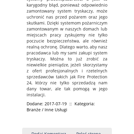
karygodny błąd, ponieważ odpowiednio
zamontowany system tryskaczy, może
uchronić nas przed pożarem oraz jego
skutkami. Dzięki systemom pożarniczym
zamontowanym w naszych domach lub
miejscach pracy zyskujemy nie tylko
poczucie bezpieczeństwa, ale również
realną ochronę. Dlatego warto, aby nasz
pracodawca lub my sami zakupi system
tryskaczy. Można to już zrobić za
niewielkie pieniądze, jeżeli skorzystamy
z ofert profesjonalnych i rzetelnych
sprzedawców takich jak Fire Protection
24, którzy nie tylko sprzedadzą nam
dany towar, ale tak pomogą w jego
instalacji.
Dodane: 2017-07-19
::
Kategoria:
Branże / Inne Usługi
Dodaj Komentarz
Poleć stronę