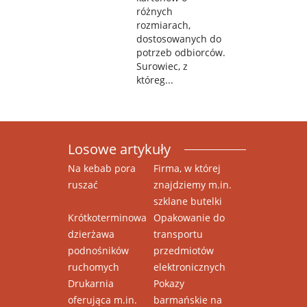
różnych
rozmiarach,
dostosowanych do
potrzeb odbiorców.
Surowiec, z
któreg...
Losowe artykuły
Na kebab pora
Firma, w której
ruszać
znajdziemy m.in.
szklane butelki
Krótkoterminowa
Opakowanie do
dzierżawa
transportu
podnośników
przedmiotów
ruchomych
elektronicznych
Drukarnia
Pokazy
oferująca m.in.
barmańskie na