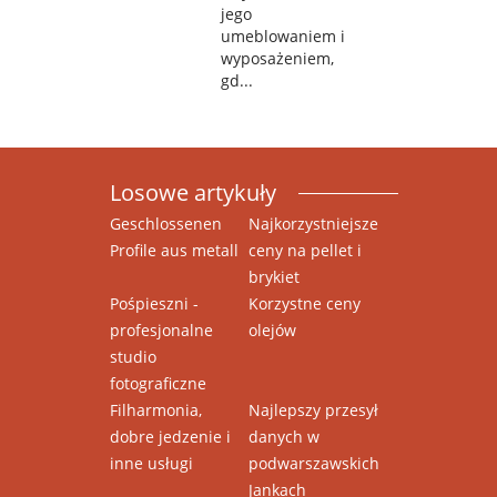
jego
umeblowaniem i
wyposażeniem,
gd...
Losowe artykuły
Geschlossenen
Najkorzystniejsze
Profile aus metall
ceny na pellet i
brykiet
Pośpieszni -
Korzystne ceny
profesjonalne
olejów
studio
fotograficzne
Filharmonia,
Najlepszy przesył
dobre jedzenie i
danych w
inne usługi
podwarszawskich
Jankach