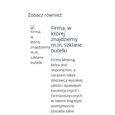
Zobacz również:
Firma, w
której
znajdziemy
m.in. szklane
butelki
Firma Meping,
która jest
importerem, a
zarazem także
dostawcą wysokiej
jakości opakowań
kosmetycznych i
farmaceutycznych
w swoim bogatym
asortymencie
posiada takie