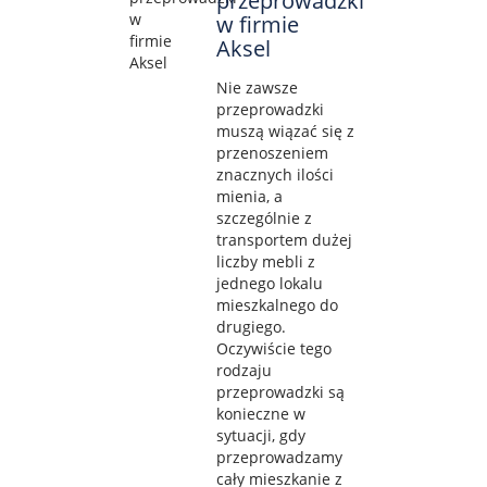
przeprowadzki
w firmie
Aksel
Nie zawsze
przeprowadzki
muszą wiązać się z
przenoszeniem
znacznych ilości
mienia, a
szczególnie z
transportem dużej
liczby mebli z
jednego lokalu
mieszkalnego do
drugiego.
Oczywiście tego
rodzaju
przeprowadzki są
konieczne w
sytuacji, gdy
przeprowadzamy
cały mieszkanie z