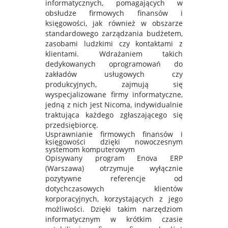
informatycznych, pomagających w
obsłudze firmowych finansów i
księgowości, jak również w obszarze
standardowego zarządzania budżetem,
zasobami ludzkimi czy kontaktami z
klientami. Wdrażaniem takich
dedykowanych oprogramowań do
zakładów usługowych czy
produkcyjnych, zajmują się
wyspecjalizowane firmy informatyczne,
jedną z nich jest Nicoma, indywidualnie
traktująca każdego zgłaszającego się
przedsiębiorcę.
Usprawnianie firmowych finansów i
księgowości dzięki nowoczesnym
systemom komputerowym
Opisywany program Enova ERP
(Warszawa) otrzymuje wyłącznie
pozytywne referencje od
dotychczasowych klientów
korporacyjnych, korzystających z jego
możliwości. Dzięki takim narzędziom
informatycznym w krótkim czasie