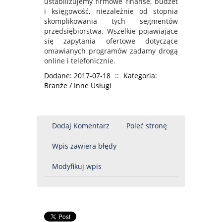
ustabilizujemy firmowe finanse, budżet
i księgowość, niezależnie od stopnia
skomplikowania tych segmentów
przedsiębiorstwa. Wszelkie pojawiające
się zapytania ofertowe dotyczące
omawianych programów zadamy drogą
online i telefonicznie.
Dodane: 2017-07-18
::
Kategoria:
Branże / Inne Usługi
Dodaj Komentarz
Poleć stronę
Wpis zawiera błędy
Modyfikuj wpis