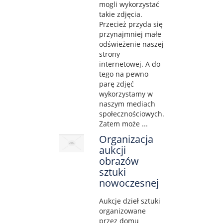
mogli wykorzystać
takie zdjęcia.
Przecież przyda się
przynajmniej małe
odświeżenie naszej
strony
internetowej. A do
tego na pewno
parę zdjęć
wykorzystamy w
naszym mediach
społecznościowych.
Zatem może ...
Organizacja
aukcji
obrazów
sztuki
nowoczesnej
Aukcje dzieł sztuki
organizowane
przez domu