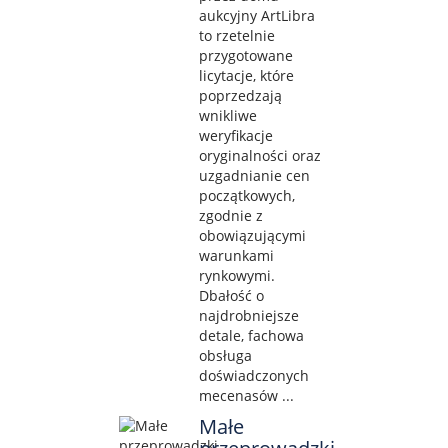
aukcyjny ArtLibra
to rzetelnie
przygotowane
licytacje, które
poprzedzają
wnikliwe
weryfikacje
oryginalności oraz
uzgadnianie cen
początkowych,
zgodnie z
obowiązującymi
warunkami
rynkowymi.
Dbałość o
najdrobniejsze
detale, fachowa
obsługa
doświadczonych
mecenasów ...
Małe