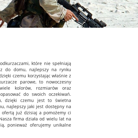
 odkurzaczami, które nie spełniają
acz do domu, najlepszy na rynku
zięki czemu korzystając właśnie z
dkurzacze parowe, to nowoczesny
iele kolorów, rozmiarów oraz
opasować do swoich oczekiwań.
, dzięki czemu jest to świetna
u, najlepszy jaki jest dostępny na
ofertą już dzisiaj a pomożemy ci
asza firma działa od wielu lat na
ią, ponieważ oferujemy unikalne