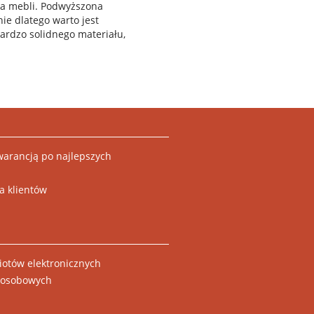
dla mebli. Podwyższona
ie dlatego warto jest
ardzo solidnego materiału,
arancją po najlepszych
a klientów
otów elektronicznych
w osobowych