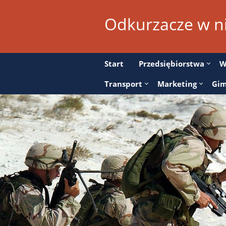
Odkurzacze w ni
Start
Przedsiębiorstwa
W
Transport
Marketing
Gim