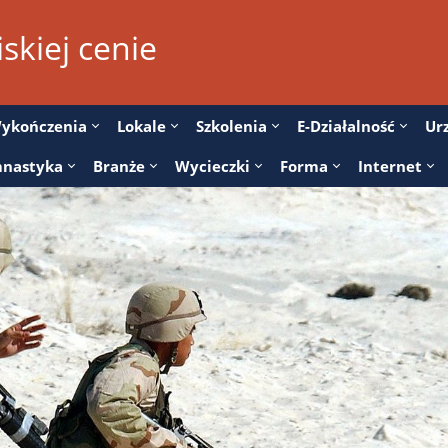
skiej cenie
ykończenia
Lokale
Szkolenia
E-Działalność
Ur
nastyka
Branże
Wycieczki
Forma
Internet