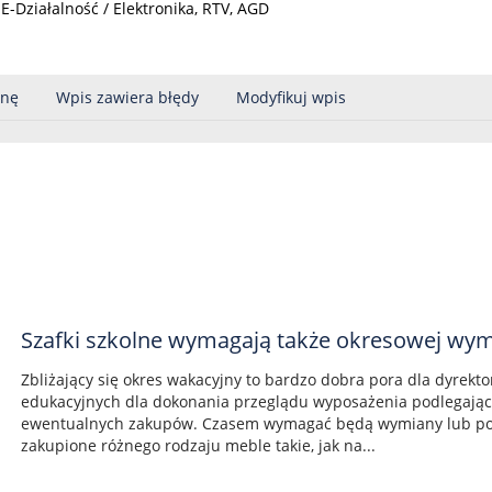
 E-Działalność / Elektronika, RTV, AGD
onę
Wpis zawiera błędy
Modyfikuj wpis
Szafki szkolne wymagają także okresowej wy
Zbliżający się okres wakacyjny to bardzo dobra pora dla dyrekt
edukacyjnych dla dokonania przeglądu wyposażenia podlegającyc
ewentualnych zakupów. Czasem wymagać będą wymiany lub p
zakupione różnego rodzaju meble takie, jak na...