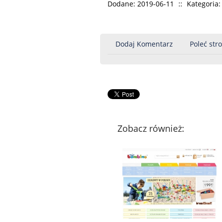
Dodane: 2019-06-11
::
Kategoria:
Dodaj Komentarz
Poleć str
Zobacz również: