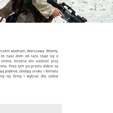
aszczem wodnym, Warszawa. Wiemy,
, że nasz dom od razu staje się o
 zimne, mroźne dni siedzieć przy
zima. Poza tym po prostu dobre są
ą pięknie, dodają uroku i klimatu
tę tej firmy i wybrać dla siebie