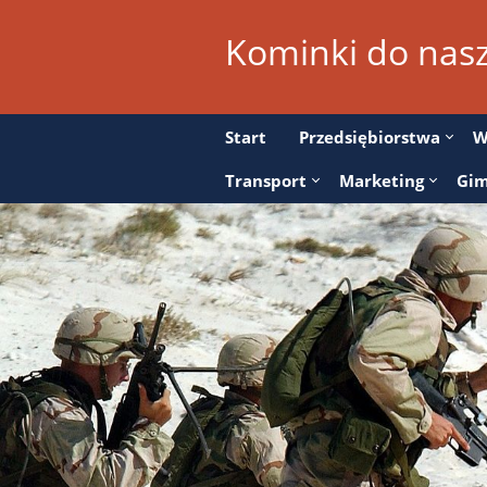
Kominki do na
Start
Przedsiębiorstwa
W
Transport
Marketing
Gim