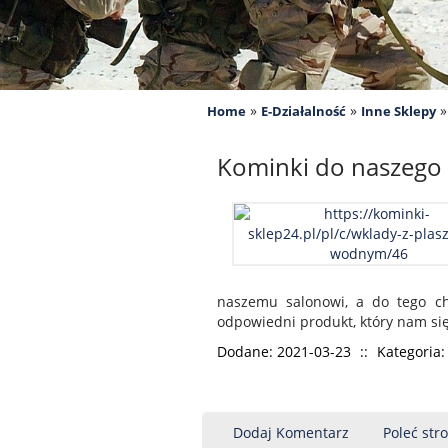
»
»
Home
E-Działalność
Inne Sklepy
Kominki do naszeg
naszemu salonowi, a do tego chę
odpowiedni produkt, który nam się
Dodane: 2021-03-23
::
Kategoria:
Dodaj Komentarz
Poleć str