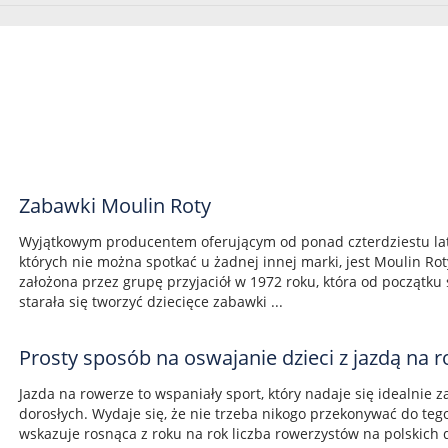
Zabawki Moulin Roty
Wyjątkowym producentem oferującym od ponad czterdziestu lat
których nie można spotkać u żadnej innej marki, jest Moulin Ro
założona przez grupę przyjaciół w 1972 roku, która od początk
starała się tworzyć dziecięce zabawki ...
Prosty sposób na oswajanie dzieci z jazdą na 
Jazda na rowerze to wspaniały sport, który nadaje się idealnie za
dorosłych. Wydaje się, że nie trzeba nikogo przekonywać do tego
wskazuje rosnąca z roku na rok liczba rowerzystów na polskich