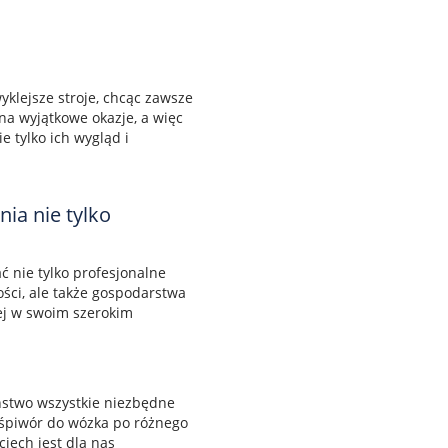
klejsze stroje, chcąc zawsze
 na wyjątkowe okazje, a więc
e tylko ich wygląd i
ia nie tylko
 nie tylko profesjonalne
ści, ale także gospodarstwa
ej w swoim szerokim
aństwo wszystkie niezbędne
 śpiwór do wózka po różnego
iech jest dla nas