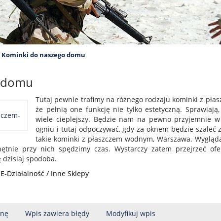
»
Kominki do naszego domu
o domu
Tutaj pewnie trafimy na różnego rodzaju kominki z pł
że pełnią one funkcję nie tylko estetyczną. Sprawiają
wiele cieplejszy. Będzie nam na pewno przyjemnie w
ogniu i tutaj odpoczywać, gdy za oknem będzie szaleć 
takie kominki z płaszczem wodnym, Warszawa. Wyglądaj
tnie przy nich spędzimy czas. Wystarczy zatem przejrzeć ofer
 dzisiaj spodoba.
 E-Działalność / Inne Sklepy
onę
Wpis zawiera błędy
Modyfikuj wpis