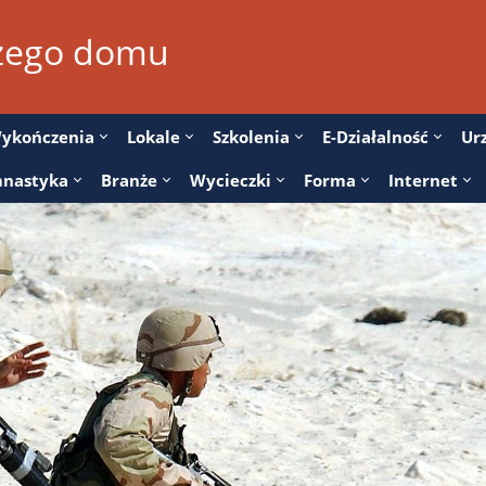
szego domu
ykończenia
Lokale
Szkolenia
E-Działalność
Ur
nastyka
Branże
Wycieczki
Forma
Internet