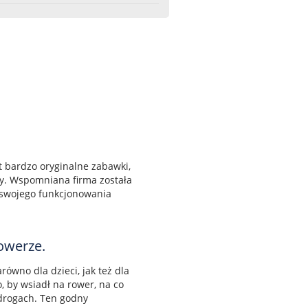
 bardzo oryginalne zabawki,
ty. Wspomniana firma została
u swojego funkcjonowania
rowerze.
równo dla dzieci, jak też dla
, by wsiadł na rower, na co
 drogach. Ten godny