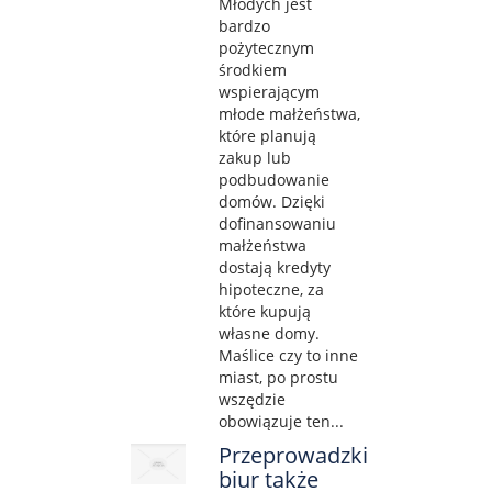
Młodych jest
bardzo
pożytecznym
środkiem
wspierającym
młode małżeństwa,
które planują
zakup lub
podbudowanie
domów. Dzięki
dofinansowaniu
małżeństwa
dostają kredyty
hipoteczne, za
które kupują
własne domy.
Maślice czy to inne
miast, po prostu
wszędzie
obowiązuje ten...
Przeprowadzki
biur także