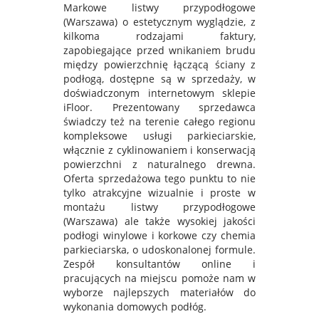
Markowe listwy przypodłogowe
(Warszawa) o estetycznym wyglądzie, z
kilkoma rodzajami faktury,
zapobiegające przed wnikaniem brudu
między powierzchnię łączącą ściany z
podłogą, dostępne są w sprzedaży, w
doświadczonym internetowym sklepie
iFloor. Prezentowany sprzedawca
świadczy też na terenie całego regionu
kompleksowe usługi parkieciarskie,
włącznie z cyklinowaniem i konserwacją
powierzchni z naturalnego drewna.
Oferta sprzedażowa tego punktu to nie
tylko atrakcyjne wizualnie i proste w
montażu listwy przypodłogowe
(Warszawa) ale także wysokiej jakości
podłogi winylowe i korkowe czy chemia
parkieciarska, o udoskonalonej formule.
Zespół konsultantów online i
pracujących na miejscu pomoże nam w
wyborze najlepszych materiałów do
wykonania domowych podłóg.