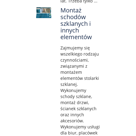
lat. Trzeba tylko ...
Montaż
schodów
szklanych i
innych
elementów
Zajmujemy się
wszelkiego rodzaju
czynnościami,
związanymi z
montażem
elementów stolarki
szklanej.
Wykonujemy
schody szklane,
montaż drzwi,
ścianek szklanych
oraz innych
akcesoriów.
Wykonujemy usługi
dla biur, placówek