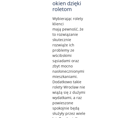
okien dzięki
roletom
Wybierając rolety
klienci
mają pewność, że
to rozwiązanie
skutecznie
rozwiąże ich
problemy ze
wścibskimi
sąsiadami oraz
zbyt mocno
nasłonecznionymi
mieszkaniami.
Dodatkowo takie
rolety Wrocław nie
wiążą się z dużymi
wydatkami, a raz
powieszone
spokojnie będą
służyły przez wiele