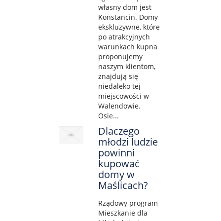
własny dom jest
Konstancin. Domy
ekskluzywne, które
po atrakcyjnych
warunkach kupna
proponujemy
naszym klientom,
znajdują się
niedaleko tej
miejscowości w
Walendowie.
Osie...
Dlaczego
młodzi ludzie
powinni
kupować
domy w
Maślicach?
Rządowy program
Mieszkanie dla