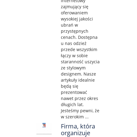
internetowy
zajmujący się
oferowaniem
wysokiej jakości
ubrań w
przystępnych
cenach. Dostępna
u nas odzież
przede wszystkim
łączy w sobie
staranność uszycia
ze stylowym
designem. Nasze
artykuły idealnie
będą się
prezentować
nawet przez okres
długich lat.
Jesteśmy pewni, że
w szerokim ...
Firma, która
organizuje