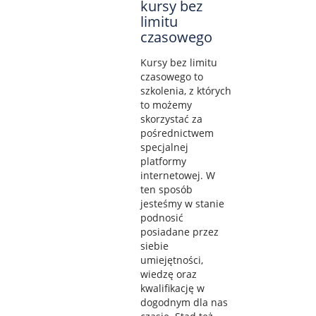
kursy bez
limitu
czasowego
Kursy bez limitu
czasowego to
szkolenia, z których
to możemy
skorzystać za
pośrednictwem
specjalnej
platformy
internetowej. W
ten sposób
jesteśmy w stanie
podnosić
posiadane przez
siebie
umiejętności,
wiedzę oraz
kwalifikację w
dogodnym dla nas