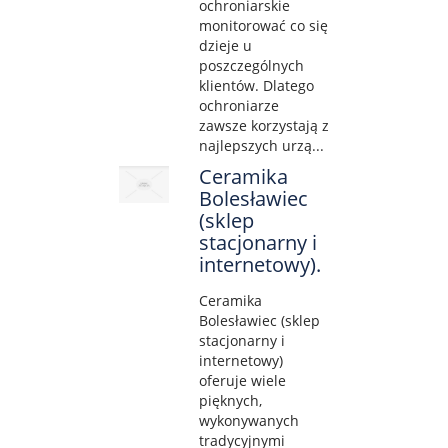
ochroniarskie
monitorować co się
dzieje u
poszczególnych
klientów. Dlatego
ochroniarze
zawsze korzystają z
najlepszych urzą...
Ceramika
Bolesławiec
(sklep
stacjonarny i
internetowy).
Ceramika
Bolesławiec (sklep
stacjonarny i
internetowy)
oferuje wiele
pięknych,
wykonywanych
tradycyjnymi