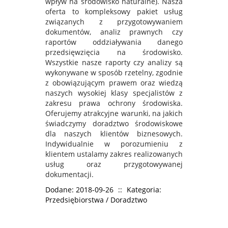
wpływ na środowisko naturalne). Nasza
oferta to kompleksowy pakiet usług
związanych z przygotowywaniem
dokumentów, analiz prawnych czy
raportów oddziaływania danego
przedsięwzięcia na środowisko.
Wszystkie nasze raporty czy analizy są
wykonywane w sposób rzetelny, zgodnie
z obowiązującym prawem oraz wiedzą
naszych wysokiej klasy specjalistów z
zakresu prawa ochrony środowiska.
Oferujemy atrakcyjne warunki, na jakich
świadczymy doradztwo środowiskowe
dla naszych klientów biznesowych.
Indywidualnie w porozumieniu z
klientem ustalamy zakres realizowanych
usług oraz przygotowywanej
dokumentacji.
Dodane: 2018-09-26
::
Kategoria:
Przedsiębiorstwa / Doradztwo