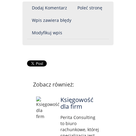
Dodaj Komentarz
Poleć stronę
Wpis zawiera błędy
Modyfikuj wpis
Zobacz również:
Księgowość
dla firm
Perita Consulting
to biuro
rachunkowe, której
specjalizacją jest