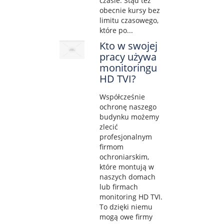
czasie. Stąd też
obecnie kursy bez
limitu czasowego,
które po...
Kto w swojej
pracy używa
monitoringu
HD TVI?
Współcześnie
ochronę naszego
budynku możemy
zlecić
profesjonalnym
firmom
ochroniarskim,
które montują w
naszych domach
lub firmach
monitoring HD TVI.
To dzięki niemu
mogą owe firmy