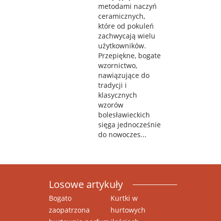
metodami naczyń
ceramicznych,
które od pokuleń
zachwycają wielu
użytkowników.
Przepiękne, bogate
wzornictwo,
nawiązujące do
tradycji i
klasycznych
wzorów
bolesławieckich
sięga jednocześnie
do nowoczes...
Losowe artykuły
Bogato
Kurtki w
zaopatrzona
hurtowych