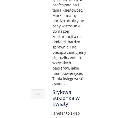
profesjonalna i
tania księgowość.
Marki - mamy
bardzo atrakcyjne
ceny w stosunku
do naszej
konkurencji a na
dodatek bardzo
sprawnie i na
bieżąco zajmujemy
się rozliczeniem
wszystkich
papierów, jakie
nam powierzycie.
Tania księgowość
(Marki)...
Stylowa
sukienka w
kwiaty
Jenefer to sklep