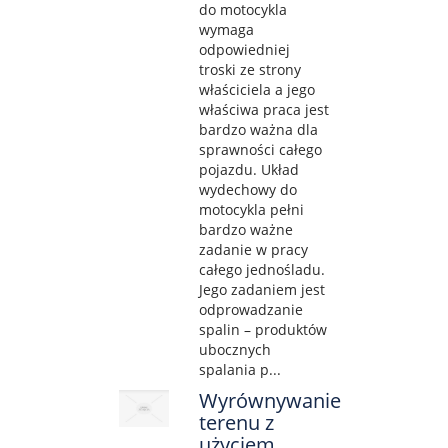
do motocykla
wymaga
odpowiedniej
troski ze strony
właściciela a jego
właściwa praca jest
bardzo ważna dla
sprawności całego
pojazdu. Układ
wydechowy do
motocykla pełni
bardzo ważne
zadanie w pracy
całego jednośladu.
Jego zadaniem jest
odprowadzanie
spalin – produktów
ubocznych
spalania p...
Wyrównywanie
terenu z
użyciem