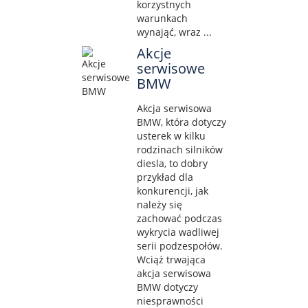
korzystnych
warunkach
wynająć, wraz ...
Akcje
serwisowe
BMW
Akcja serwisowa
BMW, która dotyczy
usterek w kilku
rodzinach silników
diesla, to dobry
przykład dla
konkurencji, jak
należy się
zachować podczas
wykrycia wadliwej
serii podzespołów.
Wciąż trwająca
akcja serwisowa
BMW dotyczy
niesprawności