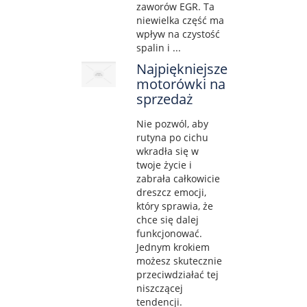
zaworów EGR. Ta
niewielka część ma
wpływ na czystość
spalin i ...
Najpiękniejsze
motorówki na
sprzedaż
Nie pozwól, aby
rutyna po cichu
wkradła się w
twoje życie i
zabrała całkowicie
dreszcz emocji,
który sprawia, że
chce się dalej
funkcjonować.
Jednym krokiem
możesz skutecznie
przeciwdziałać tej
niszczącej
tendencji.