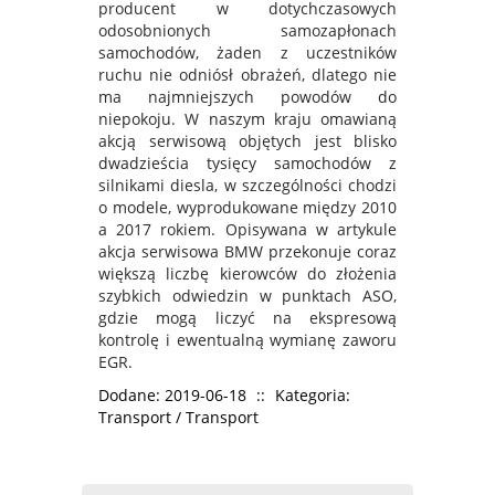
producent w dotychczasowych
odosobnionych samozapłonach
samochodów, żaden z uczestników
ruchu nie odniósł obrażeń, dlatego nie
ma najmniejszych powodów do
niepokoju. W naszym kraju omawianą
akcją serwisową objętych jest blisko
dwadzieścia tysięcy samochodów z
silnikami diesla, w szczególności chodzi
o modele, wyprodukowane między 2010
a 2017 rokiem. Opisywana w artykule
akcja serwisowa BMW przekonuje coraz
większą liczbę kierowców do złożenia
szybkich odwiedzin w punktach ASO,
gdzie mogą liczyć na ekspresową
kontrolę i ewentualną wymianę zaworu
EGR.
Dodane: 2019-06-18
::
Kategoria:
Transport / Transport