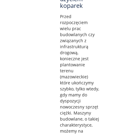
koparek
Przed
rozpoczęciem
wielu prac
budowlanych czy
związanych z
infrastrukturą
drogową,
konieczne jest
plantowanie
terenu
(mazowieckie)
które ukończymy
szybko, tylko wtedy,
gdy mamy do
dyspozycji
nowoczesny sprzęt
ciężki. Maszyny
budowlane, o takiej
charakterystyce,
możemy na