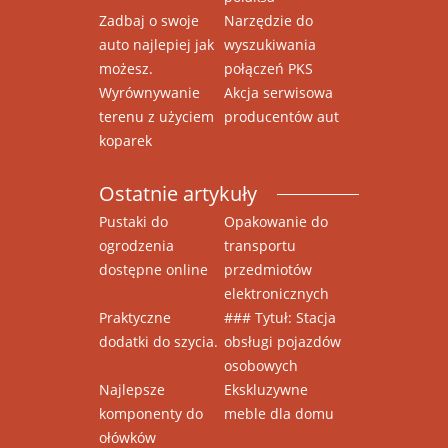
Zadbaj o swoje
Narzędzie do
auto najlepiej jak
wyszukiwania
możesz.
połączeń PKS
Wyrównywanie
Akcja serwisowa
terenu z użyciem
producentów aut
koparek
Ostatnie artykuły
Pustaki do
Opakowanie do
ogrodzenia
transportu
dostępne online
przedmiotów
elektronicznych
Praktyczne
### Tytuł: Stacja
dodatki do szycia.
obsługi pojazdów
osobowych
Najlepsze
Ekskluzywne
komponenty do
meble dla domu
ołówków