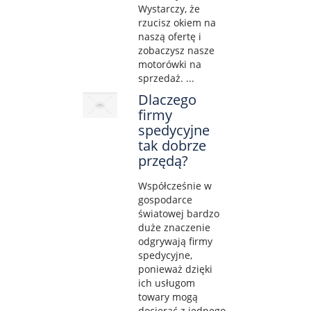
Wystarczy, że
rzucisz okiem na
naszą ofertę i
zobaczysz nasze
motorówki na
sprzedaż. ...
Dlaczego
firmy
spedycyjne
tak dobrze
przędą?
Współcześnie w
gospodarce
światowej bardzo
duże znaczenie
odgrywają firmy
spedycyjne,
ponieważ dzięki
ich usługom
towary mogą
docierać z jednego