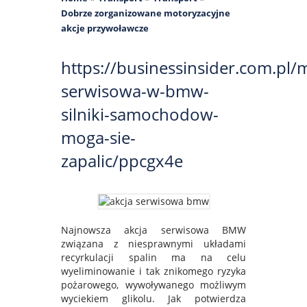
Dobrze zorganizowane motoryzacyjne
akcje przywoławcze
https://businessinsider.com.pl/
serwisowa-w-bmw-
silniki-samochodow-
moga-sie-
zapalic/ppcgx4e
Najnowsza akcja serwisowa BMW
związana z niesprawnymi układami
recyrkulacji spalin ma na celu
wyeliminowanie i tak znikomego ryzyka
pożarowego, wywoływanego możliwym
wyciekiem glikolu. Jak potwierdza