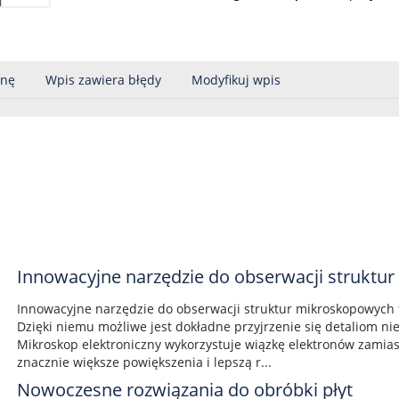
onę
Wpis zawiera błędy
Modyfikuj wpis
Innowacyjne narzędzie do obserwacji strukt
Innowacyjne narzędzie do obserwacji struktur mikroskopowych t
Dzięki niemu możliwe jest dokładne przyjrzenie się detaliom n
Mikroskop elektroniczny wykorzystuje wiązkę elektronów zamias
znacznie większe powiększenia i lepszą r...
Nowoczesne rozwiązania do obróbki płyt