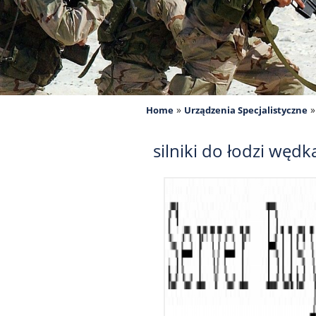
»
Home
Urządzenia Specjalistyczne
silniki do łodzi wędk