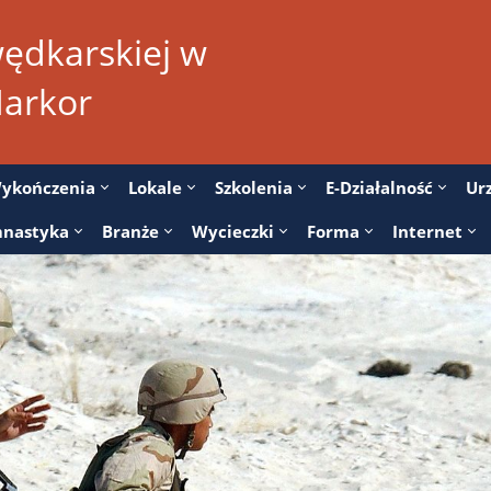
 wędkarskiej w
Markor
ykończenia
Lokale
Szkolenia
E-Działalność
Ur
nastyka
Branże
Wycieczki
Forma
Internet