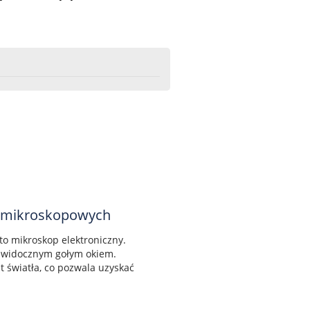
ur mikroskopowych
o mikroskop elektroniczny.
iewidocznym gołym okiem.
t światła, co pozwala uzyskać