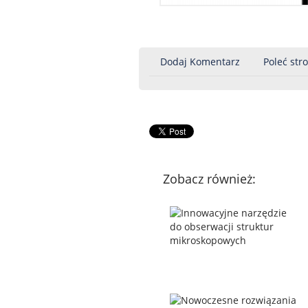
Dodaj Komentarz
Poleć str
Zobacz również: