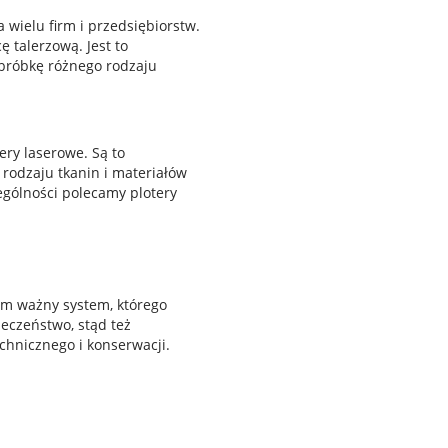
 wielu firm i przedsiębiorstw.
 talerzową. Jest to
obróbkę różnego rodzaju
ery laserowe. Są to
rodzaju tkanin i materiałów
gólności polecamy plotery
m ważny system, którego
eczeństwo, stąd też
hnicznego i konserwacji.