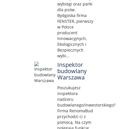
wybiegi oraz parki
dla psów.
Bydgoska firma
FENSTER, pierwszy
w Polsce
producent
Innowacyjnych,
Ekologicznych i
Bezpiecznych
wybi...
Inspektor
budowlany
Warszawa
Poszukujesz
inspektora
nadzoru
budowlanego/inwestorskiego?
Firma RenomaBud
przychodzi ci z
pomocą. Na czym
polegają funkcje