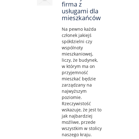
firma z
usługami dla
mieszkańców
Na pewno każda
członek jakiejś
spółdzielni czy
wspólnoty
mieszkaniowej,
liczy, że budynek,
w którym ma on
przyjemność
mieszkać będzie
zarządzany na
najwyższym
poziomie.
Rzeczywistość
wskazuje, że jest to
jak najbardziej
możliwe, przede
wszystkim w stolicy
naszego kraju.