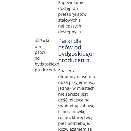
Zapewniamy
dostęp do
prefabrykatów
stalowych z
najlepszych
dostępnych ...
Parki dla
psów od
bydgoskiego
producenta.
Spacer z
ulubionym psem to
duża przyjemność.
Jednak w miastach
nie zawsze jest
dość miejsca na
swobodną zabawę
i sporą dawkę
ruchu, której twój
pies potrzebuje.
Rozwiązaniem są