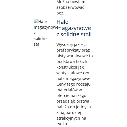
Można bowiem
zaobserwować
bez...
Hale
magazynowe
z solidne stali
Wysokiej jakości
prefabrykaty oraz
płyty warstwowe to
podstawa takich
konstrukcji jak
wiaty stalowe czy
hale magazynowe.
Ceny tego rodzaju
materiałów w
ofercie naszego
przedsiębiorstwa
należą do jednych
z najbardziej
atrakcyjnych na
rynku.