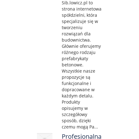
Sib.lowicz.pl to
strona internetowa
spółdzielni, która
specjalizuje się w
tworzeniu
rozwiązań dla
budownictwa.
Głównie oferujemy
różnego rodzaju
prefabrykaty
betonowe.
Wszystkie nasze
propozycje są
funkcjonalne i
dopracowane w
każdym detalu.
Produkty
opisujemy w
szczegółowy
sposób, dzięki
czemu mogą Pa...
Profesjonalna