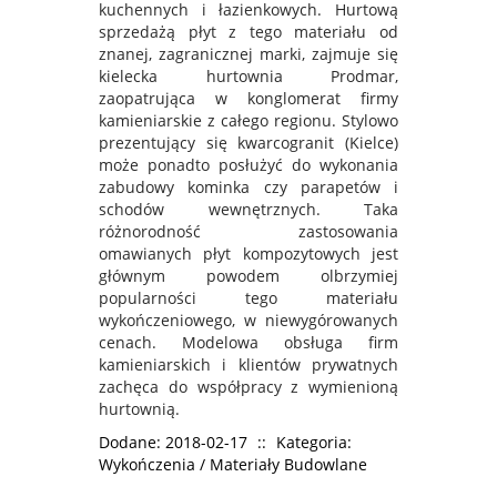
kuchennych i łazienkowych. Hurtową
sprzedażą płyt z tego materiału od
znanej, zagranicznej marki, zajmuje się
kielecka hurtownia Prodmar,
zaopatrująca w konglomerat firmy
kamieniarskie z całego regionu. Stylowo
prezentujący się kwarcogranit (Kielce)
może ponadto posłużyć do wykonania
zabudowy kominka czy parapetów i
schodów wewnętrznych. Taka
różnorodność zastosowania
omawianych płyt kompozytowych jest
głównym powodem olbrzymiej
popularności tego materiału
wykończeniowego, w niewygórowanych
cenach. Modelowa obsługa firm
kamieniarskich i klientów prywatnych
zachęca do współpracy z wymienioną
hurtownią.
Dodane: 2018-02-17
::
Kategoria:
Wykończenia / Materiały Budowlane