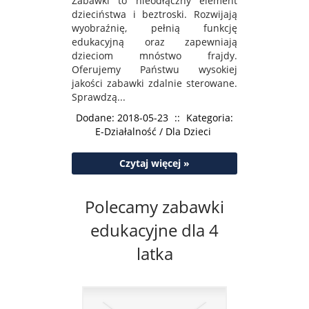
Zabawki to nieodłączny element
dzieciństwa i beztroski. Rozwijają
wyobraźnię, pełnią funkcję
edukacyjną oraz zapewniają
dzieciom mnóstwo frajdy.
Oferujemy Państwu wysokiej
jakości zabawki zdalnie sterowane.
Sprawdzą...
Dodane: 2018-05-23
::
Kategoria:
E-Działalność / Dla Dzieci
Czytaj więcej »
Polecamy zabawki
edukacyjne dla 4
latka