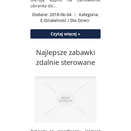
ubranka do...
Dodane: 2018-06-04
::
Kategoria:
E-Działalność / Dla Dzieci
Czytaj więcej »
Najlepsze zabawki
zdalnie sterowane