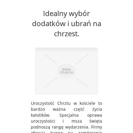
Idealny wybór
dodatków i ubrań na
chrzest.
Uroczystość Chrztu w kościele to
bardzo ważna część życia
katolików. Specjalna oprawa
uroczystości i msza święta
podnoszą rangę wydarzenia. Firmy
oferują kupno na zamówienie