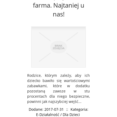
farma. Najtaniej u
nas!
Rodzice, którym zależy, aby ich
dziecko bawiło się wartościowymi
zabawkami, które w dodatku
pozostaną zawsze w stu
procentach dla niego bezpieczne,
powinni jak najszybciej wejść...
Dodane: 2017-07-31
::
Kategoria:
E-Działalność / Dla Dzieci