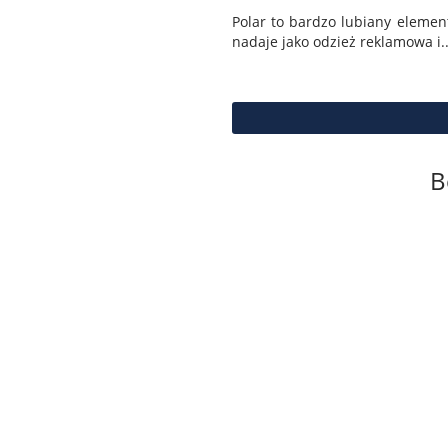
Polar to bardzo lubiany elemen
nadaje jako odzież reklamowa i..
B