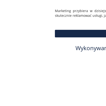
Marketing przybiera w dzisiej
skutecznie reklamować usługi, ja
Wykonywani