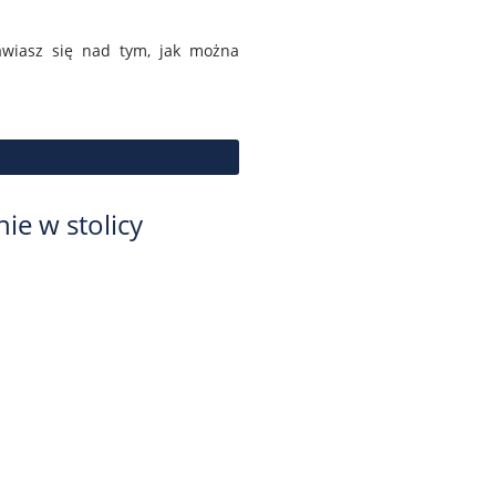
nawiasz się nad tym, jak można
e w stolicy