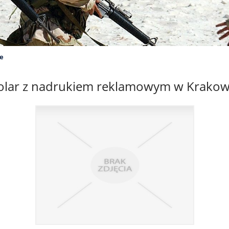
e
olar z nadrukiem reklamowym w Krakow