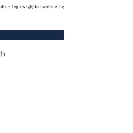
ło. z tego względu świetnie się
ch