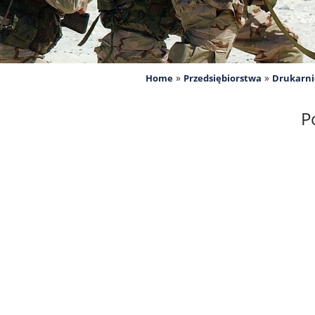
»
»
Home
Przedsiębiorstwa
Drukarni
P