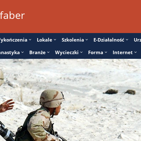
 faber
ykończenia
Lokale
Szkolenia
E-Działalność
Ur
nastyka
Branże
Wycieczki
Forma
Internet