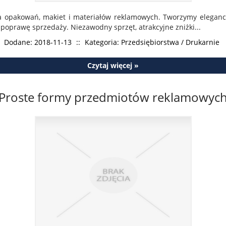
a opakowań, makiet i materiałów reklamowych. Tworzymy elegancki
poprawę sprzedaży. Niezawodny sprzęt, atrakcyjne zniżki...
Dodane: 2018-11-13
::
Kategoria: Przedsiębiorstwa / Drukarnie
Czytaj więcej »
Proste formy przedmiotów reklamowyc