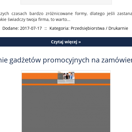
szych czasach bardzo zróżnicowane formy, dlatego jeśli zasta
kie świadczy twoja firma, to warto...
Dodane: 2017-07-17
::
Kategoria: Przedsiębiorstwa / Drukarnie
Czytaj więcej »
e gadżetów promocyjnych na zamówieni