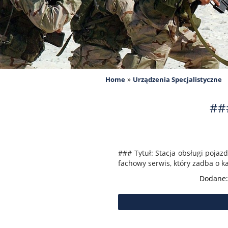
»
Home
Urządzenia Specjalistyczne
###
### Tytuł: Stacja obsługi pojaz
fachowy serwis, który zadba o ka
Dodane: