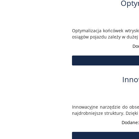
Opty
Optymalizacja końcówek wtrysku
osiągów pojazdu zależy w dużej 
Do
Inno
Innowacyjne narzędzie do obser
najdrobniejsze struktury. Dzięk
Dodane: