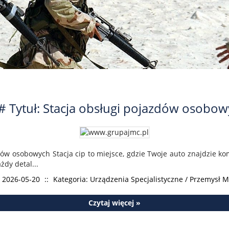
 Tytuł: Stacja obsługi pojazdów osobo
dów osobowych Stacja cip to miejsce, gdzie Twoje auto znajdzie k
żdy detal...
 2026-05-20
::
Kategoria: Urządzenia Specjalistyczne / Przemysł 
Czytaj więcej »