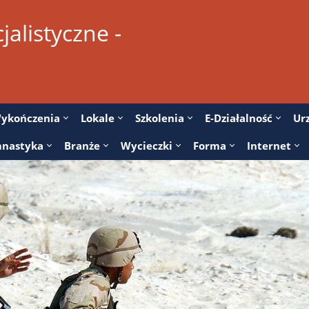
alistyczne -
ykończenia
Lokale
Szkolenia
E-Działalność
Ur
nastyka
Branże
Wycieczki
Forma
Internet