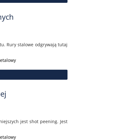
nych
tu. Rury stalowe odgrywają tutaj
Metalowy
ej
ejszych jest shot peening. Jest
Metalowy