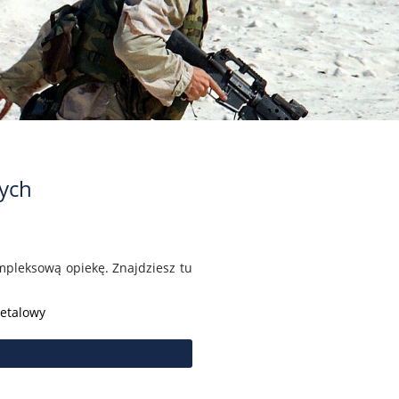
wych
ompleksową opiekę. Znajdziesz tu
Metalowy