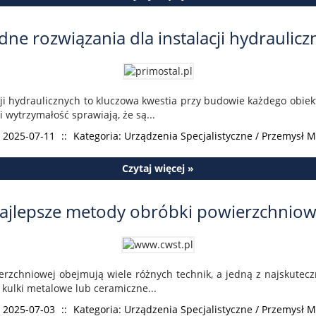
idne rozwiązania dla instalacji hydraulicz
cji hydraulicznych to kluczowa kwestia przy budowie każdego obiek
i wytrzymałość sprawiają, że są...
 2025-07-11
::
Kategoria: Urządzenia Specjalistyczne / Przemysł 
Czytaj więcej »
ajlepsze metody obróbki powierzchniow
rzchniowej obejmują wiele różnych technik, a jedną z najskuteczni
 kulki metalowe lub ceramiczne...
 2025-07-03
::
Kategoria: Urządzenia Specjalistyczne / Przemysł 