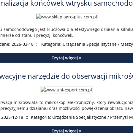
malizacja końcówek wtrysku samochod
 samochodowego jest kluczowa dla efektywnego działania silnika
mierze od stanu i precyzji końcówek...
dane: 2026-03-18
::
Kategoria: Urządzenia Specjalistyczne / Masz
Czytaj więcej »
wacyjne narzędzie do obserwacji mikroś
wacji mikroświata to mikroskop elektroniczny, który rewolucjoni
i precyzyjnemu działaniu oraz możliwości powiększenia obrazu nawet
 2025-12-18
::
Kategoria: Urządzenia Specjalistyczne / Przemysł 
Czytaj więcej »