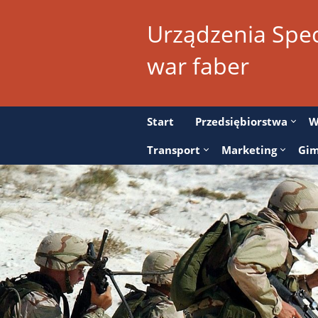
Urządzenia Specj
war faber
Start
Przedsiębiorstwa
W
Transport
Marketing
Gim