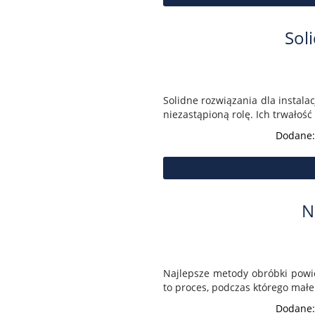
Sol
Solidne rozwiązania dla instala
niezastąpioną rolę. Ich trwałość 
Dodane:
N
Najlepsze metody obróbki powie
to proces, podczas którego małe
Dodane: