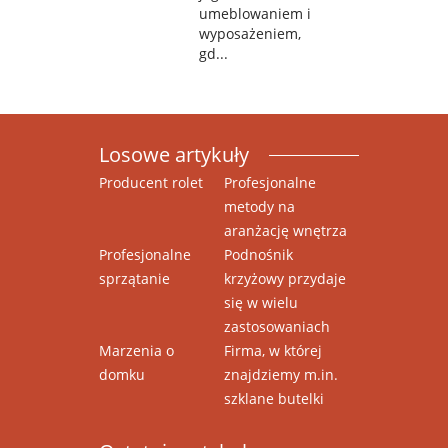
umeblowaniem i
wyposażeniem,
gd...
Losowe artykuły
Producent rolet
Profesjonalne
metody na
aranżację wnętrza
Profesjonalne
Podnośnik
sprzątanie
krzyżowy przydaje
się w wielu
zastosowaniach
Marzenia o
Firma, w której
domku
znajdziemy m.in.
szklane butelki