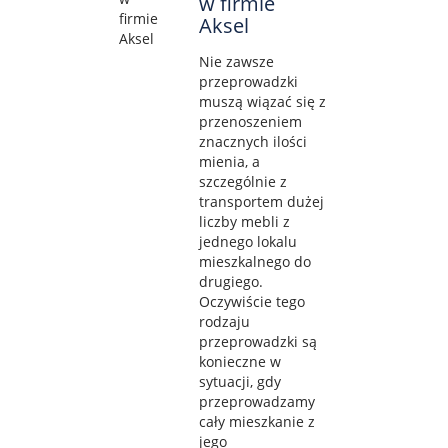
w firmie
Aksel
Nie zawsze
przeprowadzki
muszą wiązać się z
przenoszeniem
znacznych ilości
mienia, a
szczególnie z
transportem dużej
liczby mebli z
jednego lokalu
mieszkalnego do
drugiego.
Oczywiście tego
rodzaju
przeprowadzki są
konieczne w
sytuacji, gdy
przeprowadzamy
cały mieszkanie z
jego