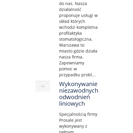
do nas. Nasza
działalność
proponuje usługi w
skład których
wchodzi kompletna
profilaktyka
stomatologiczna.
Warszawa to
miasto gdzie działa
nasza firma.
Zapewniamy
pomoc w
przypadku probl...
Wykonywanie
niezawodnych
odwodnień
liniowych
Specjalnością firmy
Prosale jest
wykonywany z
pełnym