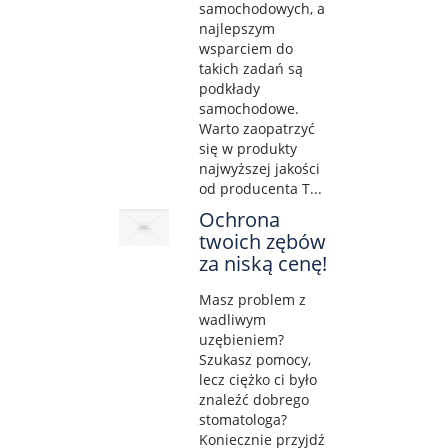
samochodowych, a
najlepszym
wsparciem do
takich zadań są
podkłady
samochodowe.
Warto zaopatrzyć
się w produkty
najwyższej jakości
od producenta T...
Ochrona
twoich zębów
za niską cenę!
Masz problem z
wadliwym
uzębieniem?
Szukasz pomocy,
lecz ciężko ci było
znaleźć dobrego
stomatologa?
Koniecznie przyjdź