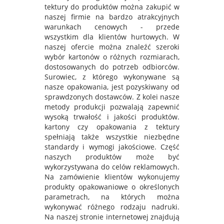
tektury do produktów można zakupić w
naszej firmie na bardzo atrakcyjnych
warunkach cenowych - przede
wszystkim dla klientów hurtowych. W
naszej ofercie można znaleźć szeroki
wybór kartonów o różnych rozmiarach,
dostosowanych do potrzeb odbiorców.
Surowiec, z którego wykonywane są
nasze opakowania, jest pozyskiwany od
sprawdzonych dostawców. Z kolei nasze
metody produkcji pozwalają zapewnić
wysoką trwałość i jakości produktów.
kartony czy opakowania z tektury
spełniają także wszystkie niezbędne
standardy i wymogi jakościowe. Część
naszych produktów może być
wykorzystywana do celów reklamowych.
Na zamówienie klientów wykonujemy
produkty opakowaniowe o określonych
parametrach, na których można
wykonywać różnego rodzaju nadruki.
Na naszej stronie internetowej znajdują