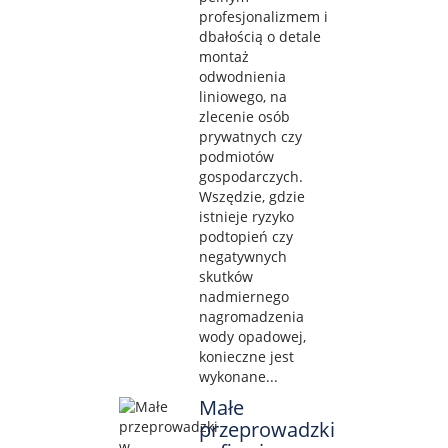
profesjonalizmem i
dbałością o detale
montaż
odwodnienia
liniowego, na
zlecenie osób
prywatnych czy
podmiotów
gospodarczych.
Wszędzie, gdzie
istnieje ryzyko
podtopień czy
negatywnych
skutków
nadmiernego
nagromadzenia
wody opadowej,
konieczne jest
wykonane...
Małe
przeprowadzki