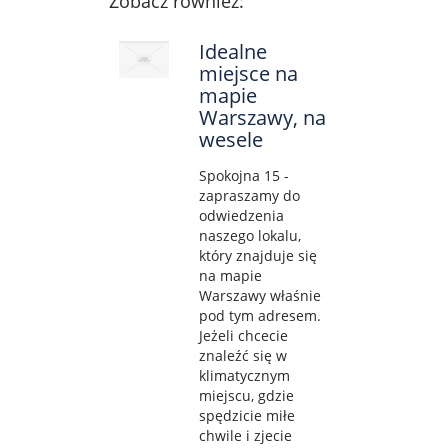
Zobacz również:
Idealne
miejsce na
mapie
Warszawy, na
wesele
Spokojna 15 -
zapraszamy do
odwiedzenia
naszego lokalu,
który znajduje się
na mapie
Warszawy właśnie
pod tym adresem.
Jeżeli chcecie
znaleźć się w
klimatycznym
miejscu, gdzie
spędzicie miłe
chwile i zjecie