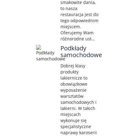
smakowite dania,
to nasza
restauracja jest do
tego odpowiednim
miejscem.
Oferujemy Wam
różnorodne usł...
Podkłady
samochodowe
Dobrej klasy
produkty
lakiernicze to
obowiązkowe
wyposażenie
warsztatów
samochodowych i
lakierni. W takich
miejscach
wykonuje się
specjalistyczne
naprawy karoserii