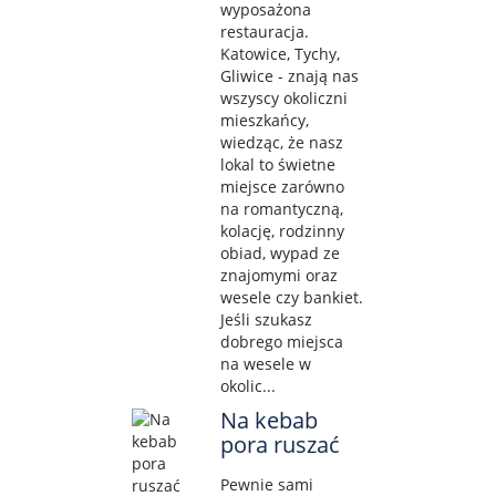
wyposażona
restauracja.
Katowice, Tychy,
Gliwice - znają nas
wszyscy okoliczni
mieszkańcy,
wiedząc, że nasz
lokal to świetne
miejsce zarówno
na romantyczną,
kolację, rodzinny
obiad, wypad ze
znajomymi oraz
wesele czy bankiet.
Jeśli szukasz
dobrego miejsca
na wesele w
okolic...
Na kebab
pora ruszać
Pewnie sami