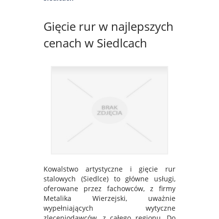
Gięcie rur w najlepszych
cenach w Siedlcach
Kowalstwo artystyczne i gięcie rur
stalowych (Siedlce) to główne usługi,
oferowane przez fachowców, z firmy
Metalika Wierzejski, uważnie
wypełniających wytyczne
zleceniodawców, z całego regionu. Do