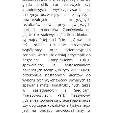
gięcia profili, rur stalowych czy
aluminiowych, wykorzystywane są
maszyny, pozwalające na osiągnięcie
powtarzalnych i precyzyjnych
rezultatów, nawet przy największych
partiach materiałów. Zamówienia na
gięcie rur stalowych (Siedlce) składane
są najczęściej osobiście, możliwe jest
też zdalne ustalanie szczegółów
współpracy oraz orientacyjnego
cennika, warto już dzisiaj przystąpić do
negocjacji. Kompleksowe usługi
spawalnicze, z zastosowaniem
najlepszych technik, w tym MIG i MMA,
przekonuje następnych klientów do
wyboru tych wykonawców, słynących ze
spawania metali konstrukcyjnych, także
w sąsiadujących z Siedlcami
miejscowościach. Park maszynowy,
gdzie realizowane są prace spawalnicze
czy dotyczące kowalstwa artystycznego,
jest na bieżąco unowocześniany, w