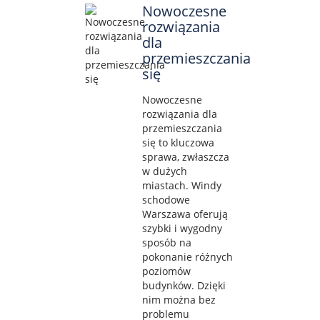
Nowoczesne
rozwiązania
dla
przemieszczania
się
Nowoczesne
rozwiązania dla
przemieszczania
się to kluczowa
sprawa, zwłaszcza
w dużych
miastach. Windy
schodowe
Warszawa oferują
szybki i wygodny
sposób na
pokonanie różnych
poziomów
budynków. Dzięki
nim można bez
problemu