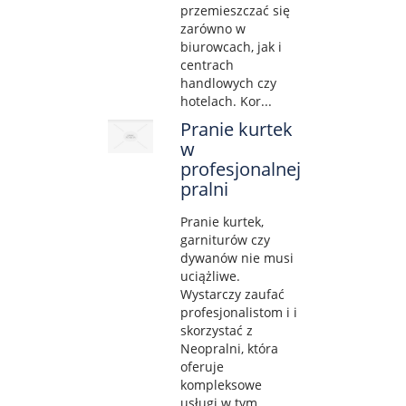
przemieszczać się
zarówno w
biurowcach, jak i
centrach
handlowych czy
hotelach. Kor...
Pranie kurtek
w
profesjonalnej
pralni
Pranie kurtek,
garniturów czy
dywanów nie musi
uciążliwe.
Wystarczy zaufać
profesjonalistom i i
skorzystać z
Neopralni, która
oferuje
kompleksowe
usługi w tym