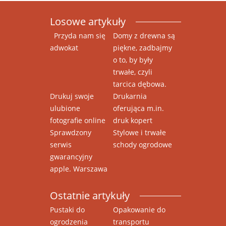
Losowe artykuły
Przyda nam się
Domy z drewna są
adwokat
piękne, zadbajmy
o to, by były
trwałe, czyli
tarcica dębowa.
Drukuj swoje
Drukarnia
ulubione
oferująca m.in.
fotografie online
druk kopert
Sprawdzony
Stylowe i trwałe
serwis
schody ogrodowe
gwarancyjny
apple. Warszawa
Ostatnie artykuły
Pustaki do
Opakowanie do
ogrodzenia
transportu