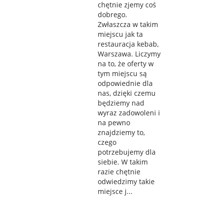
chętnie zjemy coś
dobrego.
Zwłaszcza w takim
miejscu jak ta
restauracja kebab,
Warszawa. Liczymy
na to, że oferty w
tym miejscu są
odpowiednie dla
nas, dzięki czemu
będziemy nad
wyraz zadowoleni i
na pewno
znajdziemy to,
czego
potrzebujemy dla
siebie. W takim
razie chętnie
odwiedzimy takie
miejsce j...