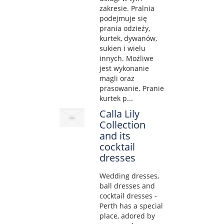
zakresie. Pralnia
podejmuje się
prania odzieży,
kurtek, dywanów,
sukien i wielu
innych. Możliwe
jest wykonanie
magli oraz
prasowanie. Pranie
kurtek p...
Calla Lily
Collection
and its
cocktail
dresses
Wedding dresses,
ball dresses and
cocktail dresses -
Perth has a special
place, adored by