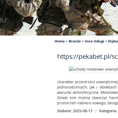
»
»
»
Home
Branże
Inne Usługi
Stylo
https://pekabet.pl/
charakter przestrzeni zewnętrznej
jednorodzinnych, jak i obiektac
warunki atmosferyczne. Metalowe 
Dzięki nim można stworzyć harm
przestrzeń nabiera nowego, desig
Dodane: 2025-08-13
::
Kategoria: