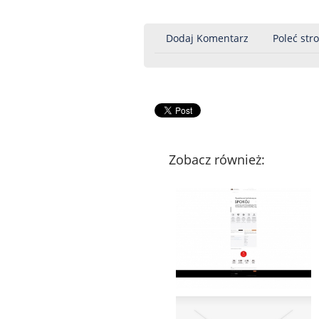
Dodaj Komentarz
Poleć str
Zobacz również: