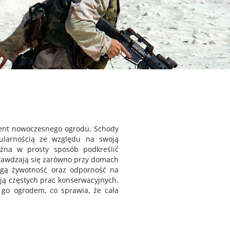
ment nowoczesnego ogrodu. Schody
ularnością ze względu na swoją
ożna w prosty sposób podkreślić
sprawdzają się zarówno przy domach
ługą żywotność oraz odporność na
ją częstych prac konserwacyjnych.
go ogrodem, co sprawia, że cała