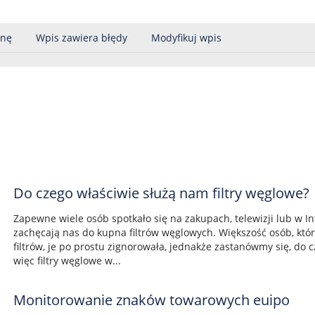
onę
Wpis zawiera błędy
Modyfikuj wpis
Do czego właściwie służą nam filtry węglowe?
Zapewne wiele osób spotkało się na zakupach, telewizji lub w In
zachęcają nas do kupna filtrów węglowych. Większość osób, któ
filtrów, je po prostu zignorowała, jednakże zastanówmy się, do c
więc filtry węglowe w...
Monitorowanie znaków towarowych euipo