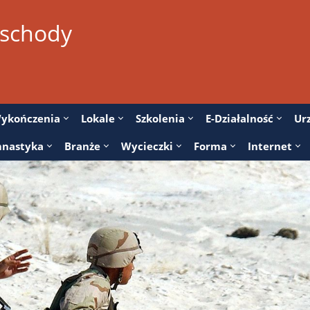
 schody
ykończenia
Lokale
Szkolenia
E-Działalność
Ur
nastyka
Branże
Wycieczki
Forma
Internet