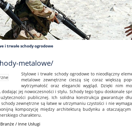
we i trwałe schody ogrodowe
schody-metalowe/
Stylowe i trwałe schody ogrodowe to nieodłączny ele
metalowe zewnętrzne cieszą się coraz większą pop
wytrzymałość oraz elegancki wygląd. Dzięki nim m
, dodając jej nowoczesności i stylu. Schody tego typu doskonale 
h użyteczności publicznej. Ich solidna konstrukcja gwarantuje d
schody zewnętrzne są łatwe w utrzymaniu czystości i nie wymaga
onijną kompozycję między architekturą budynku a otaczającym 
nerskiego charakteru.
 Branże / Inne Usługi