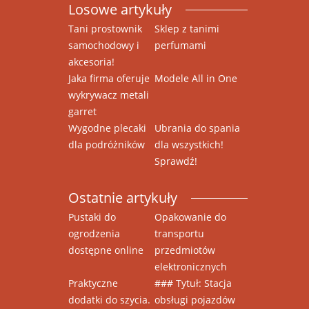
Losowe artykuły
Tani prostownik
Sklep z tanimi
samochodowy i
perfumami
akcesoria!
Jaka firma oferuje
Modele All in One
wykrywacz metali
garret
Wygodne plecaki
Ubrania do spania
dla podróżników
dla wszystkich!
Sprawdź!
Ostatnie artykuły
Pustaki do
Opakowanie do
ogrodzenia
transportu
dostępne online
przedmiotów
elektronicznych
Praktyczne
### Tytuł: Stacja
dodatki do szycia.
obsługi pojazdów