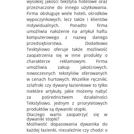
wysokiej jakości tekstylia hotelowe oraz
przeznaczone do innego użytkowania.
Firma obsługuje wiele hoteli, ośrodków
wypoczynkowych, lecz także i klientów
indywidualnych. Ponadto firma
umożliwia nałożenie na artykuł haftu
komputerowego z nazwą danego
przedsiębiorstwa. Dodatkowo
Tesktyliowo oferuje także możliwość
zaopatrzenia się w inne produkty o
charakterze reklamowym. Firma
umożliwia zakup jakościowych,
nowoczesnych tekstyliów oferowanych
w cenach hurtowych. Wszelkie ręczniki,
szlafroki czy dywany łazienkowe to tylko
niektóre artykuły, jakie możemy nabyć
za pośrednictwem działalności
Tekstyliowo. Jednym z priorytetowych
produktów są dywaniki stopki.
Dlaczego warto zaopatrzyć się w
dywaniki stopki?
Możliwość dopasowania dywanika do
każdej łazienki, niezależnie czy chodzi o