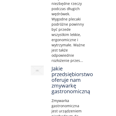
niezbędne rzeczy
podczas długich
wędrówek.
Wygodne plecaki
podróżne powinny
być przede
wszystkim lekkie,
ergonomiczne i
wytrzymałe. Ważne
jest także
odpowiednie
rozłożenie przes...
Jakie
przedsiębiorstwo
oferuje nam
zmywarkę
gastronomiczną
Zmywarka
gastronomiczna
jest urządzeniem