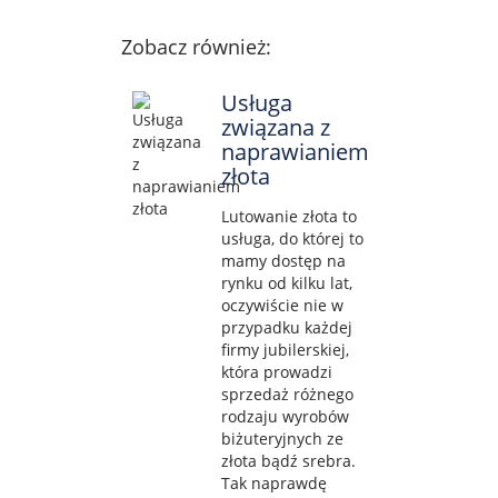
Zobacz również:
Usługa
związana z
naprawianiem
złota
Lutowanie złota to
usługa, do której to
mamy dostęp na
rynku od kilku lat,
oczywiście nie w
przypadku każdej
firmy jubilerskiej,
która prowadzi
sprzedaż różnego
rodzaju wyrobów
biżuteryjnych ze
złota bądź srebra.
Tak naprawdę