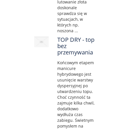
lutowanie złota
doskonale
sprawdza się w
sytuacjach, w
których np.
noszona ...
TOP DRY - top
bez
przemywania
Końcowym etapem
manicure
hybrydowego jest
usunięcie warstwy
dyspersyjnej po
utwardzeniu topu.
Choć czynność ta
zajmuje kilka chwil,
dodatkowo
wydłuża czas
zabiegu. Świetnym
pomysłem na