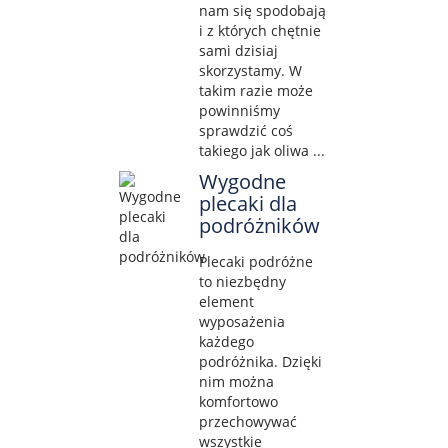
nam się spodobają
i z których chętnie
sami dzisiaj
skorzystamy. W
takim razie może
powinniśmy
sprawdzić coś
takiego jak oliwa ...
Wygodne
plecaki dla
podróżników
Plecaki podróżne
to niezbędny
element
wyposażenia
każdego
podróżnika. Dzięki
nim można
komfortowo
przechowywać
wszystkie