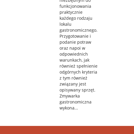
niezbędnym do
funkcjonowania
praktycznie
każdego rodzaju
lokalu
gastronomicznego.
Przygotowanie i
podanie potraw
oraz napoi w
odpowiednich
warunkach, jak
również spełnienie
odgórnych kryteria
z tym również
związany jest
opisywany sprzęt.
Zmywarka
gastronomiczna
wykona...