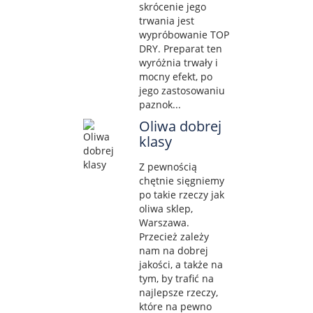
skrócenie jego
trwania jest
wypróbowanie TOP
DRY. Preparat ten
wyróżnia trwały i
mocny efekt, po
jego zastosowaniu
paznok...
Oliwa dobrej
klasy
Z pewnością
chętnie sięgniemy
po takie rzeczy jak
oliwa sklep,
Warszawa.
Przecież zależy
nam na dobrej
jakości, a także na
tym, by trafić na
najlepsze rzeczy,
które na pewno