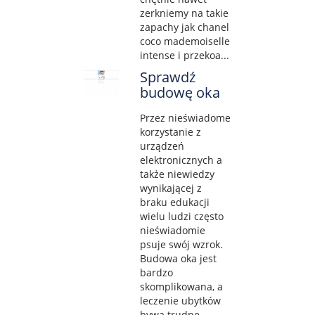
zerkniemy na takie
zapachy jak chanel
coco mademoiselle
intense i przekoa...
Sprawdź
budowę oka
Przez nieświadome
korzystanie z
urządzeń
elektronicznych a
także niewiedzy
wynikającej z
braku edukacji
wielu ludzi często
nieświadomie
psuje swój wzrok.
Budowa oka jest
bardzo
skomplikowana, a
leczenie ubytków
bywa trudne.