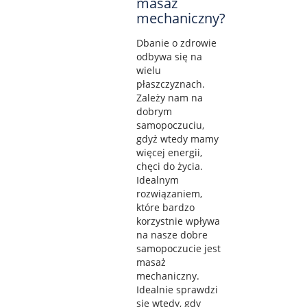
masaż
mechaniczny?
Dbanie o zdrowie
odbywa się na
wielu
płaszczyznach.
Zależy nam na
dobrym
samopoczuciu,
gdyż wtedy mamy
więcej energii,
chęci do życia.
Idealnym
rozwiązaniem,
które bardzo
korzystnie wpływa
na nasze dobre
samopoczucie jest
masaż
mechaniczny.
Idealnie sprawdzi
się wtedy, gdy