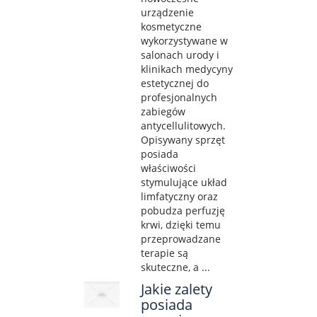
urządzenie
kosmetyczne
wykorzystywane w
salonach urody i
klinikach medycyny
estetycznej do
profesjonalnych
zabiegów
antycellulitowych.
Opisywany sprzęt
posiada
właściwości
stymulujące układ
limfatyczny oraz
pobudza perfuzję
krwi, dzięki temu
przeprowadzane
terapie są
skuteczne, a ...
Jakie zalety
posiada