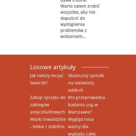
Warto zatem zrobić
wszystko, aby nie
dopuścić do
wystąpienia
problemów z
widzeniem...
Losowe artykuły
Jak należy leczyć
Skuteczny sposób
świerzb?
na nieświeży
oddech
Zakup sprzętu do
Kto przeprowadza
zabiegów
badania usg w
antycellulitowych
Warszawie?
Wózki inwalidzkie
Wygląd nosa
- lekkie i stabilne.
ważny dla
wyglądu całej