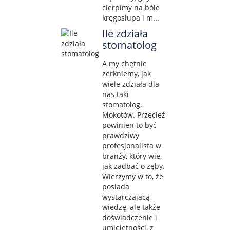
cierpimy na bóle
kręgosłupa i m...
Ile zdziała
stomatolog
A my chętnie
zerkniemy, jak
wiele zdziała dla
nas taki
stomatolog,
Mokotów. Przecież
powinien to być
prawdziwy
profesjonalista w
branży, który wie,
jak zadbać o zęby.
Wierzymy w to, że
posiada
wystarczającą
wiedzę, ale także
doświadczenie i
umiejętności, z