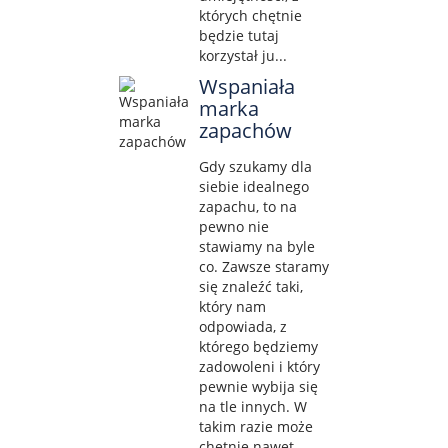
których chętnie
będzie tutaj
korzystał ju...
Wspaniała
marka
zapachów
Gdy szukamy dla
siebie idealnego
zapachu, to na
pewno nie
stawiamy na byle
co. Zawsze staramy
się znaleźć taki,
który nam
odpowiada, z
którego będziemy
zadowoleni i który
pewnie wybija się
na tle innych. W
takim razie może
chętnie nawet