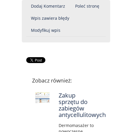
Dodaj Komentarz
Poleć stronę
Wpis zawiera błędy
Modyfikuj wpis
Zobacz również:
Zakup
sprzętu do
zabiegów
antycellulitowych
Dermomasażer to
nowoczesne