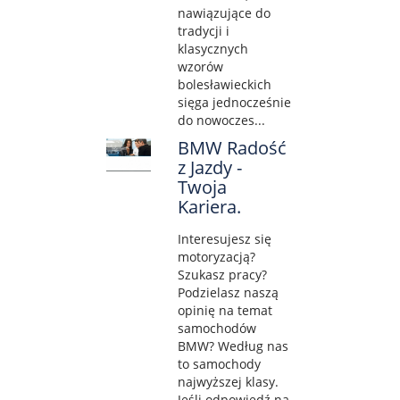
nawiązujące do
tradycji i
klasycznych
wzorów
bolesławieckich
sięga jednocześnie
do nowoczes...
BMW Radość
z Jazdy -
Twoja
Kariera.
Interesujesz się
motoryzacją?
Szukasz pracy?
Podzielasz naszą
opinię na temat
samochodów
BMW? Według nas
to samochody
najwyższej klasy.
Jeśli odpowiedź na