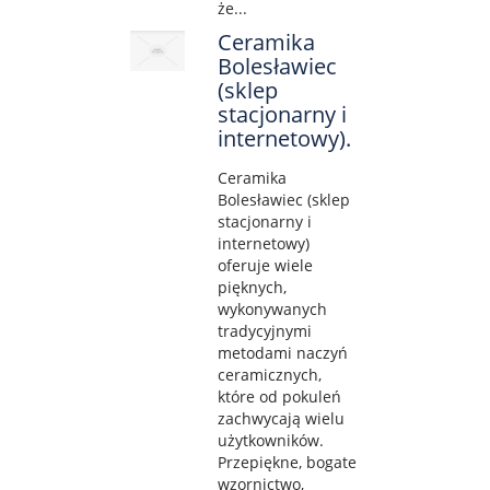
że...
Ceramika
Bolesławiec
(sklep
stacjonarny i
internetowy).
Ceramika
Bolesławiec (sklep
stacjonarny i
internetowy)
oferuje wiele
pięknych,
wykonywanych
tradycyjnymi
metodami naczyń
ceramicznych,
które od pokuleń
zachwycają wielu
użytkowników.
Przepiękne, bogate
wzornictwo,