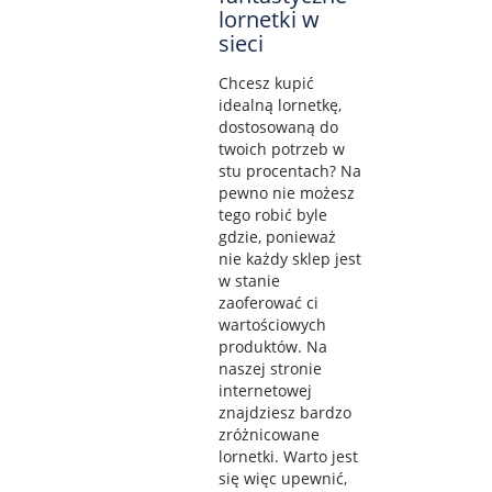
lornetki w
sieci
Chcesz kupić
idealną lornetkę,
dostosowaną do
twoich potrzeb w
stu procentach? Na
pewno nie możesz
tego robić byle
gdzie, ponieważ
nie każdy sklep jest
w stanie
zaoferować ci
wartościowych
produktów. Na
naszej stronie
internetowej
znajdziesz bardzo
zróżnicowane
lornetki. Warto jest
się więc upewnić,