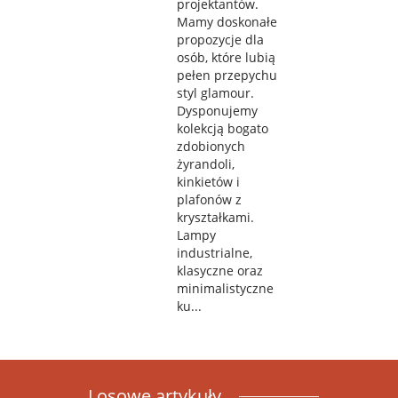
projektantów.
Mamy doskonałe
propozycje dla
osób, które lubią
pełen przepychu
styl glamour.
Dysponujemy
kolekcją bogato
zdobionych
żyrandoli,
kinkietów i
plafonów z
kryształkami.
Lampy
industrialne,
klasyczne oraz
minimalistyczne
ku...
Losowe artykuły