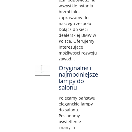
wszystkie pytania
brzmi tak -
zapraszamy do
naszego zespołu.
Dołącz do sieci
dealerskiej BMW w
Polsce. Oferujemy
interesujące
możliwości rozwoju
zawod...
Oryginalne i
najmodniejsze
lampy do
salonu
Polecamy państwu
eleganckie lampy
do salonu.
Posiadamy
oświetlenie
znanych