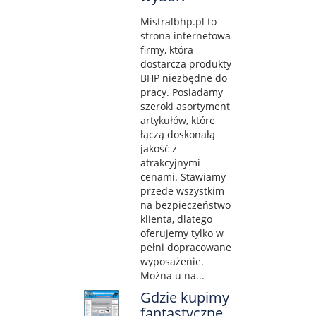
Mistralbhp.pl to
strona internetowa
firmy, która
dostarcza produkty
BHP niezbędne do
pracy. Posiadamy
szeroki asortyment
artykułów, które
łączą doskonałą
jakość z
atrakcyjnymi
cenami. Stawiamy
przede wszystkim
na bezpieczeństwo
klienta, dlatego
oferujemy tylko w
pełni dopracowane
wyposażenie.
Można u na...
Gdzie kupimy
fantastyczne