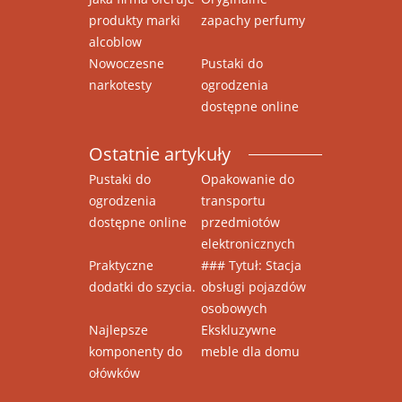
produkty marki
zapachy perfumy
alcoblow
Nowoczesne
Pustaki do
narkotesty
ogrodzenia
dostępne online
Ostatnie artykuły
Pustaki do
Opakowanie do
ogrodzenia
transportu
dostępne online
przedmiotów
elektronicznych
Praktyczne
### Tytuł: Stacja
dodatki do szycia.
obsługi pojazdów
osobowych
Najlepsze
Ekskluzywne
komponenty do
meble dla domu
ołówków