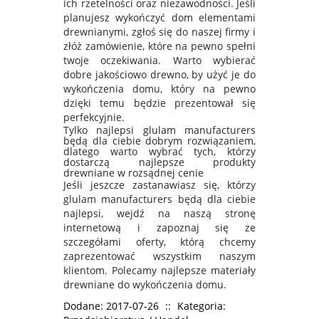
ich rzetelności oraz niezawodności. Jeśli
planujesz wykończyć dom elementami
drewnianymi, zgłoś się do naszej firmy i
złóż zamówienie, które na pewno spełni
twoje oczekiwania. Warto wybierać
dobre jakościowo drewno, by użyć je do
wykończenia domu, który na pewno
dzięki temu będzie prezentował się
perfekcyjnie.
Tylko najlepsi glulam manufacturers
będą dla ciebie dobrym rozwiązaniem,
dlatego warto wybrać tych, którzy
dostarczą najlepsze produkty
drewniane w rozsądnej cenie
Jeśli jeszcze zastanawiasz się, którzy
glulam manufacturers będą dla ciebie
najlepsi, wejdź na naszą stronę
internetową i zapoznaj się ze
szczegółami oferty, którą chcemy
zaprezentować wszystkim naszym
klientom. Polecamy najlepsze materiały
drewniane do wykończenia domu.
Dodane: 2017-07-26
::
Kategoria: