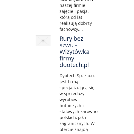
naszej firmie
zajęcie i pasja,
którą od lat
realizują dobrzy
fachowcy....
Rury bez
szwu -
Wizytówka
firmy
duotech.pl
Dyotech Sp. z o.o.
jest firmą
specjalizującą się
w sprzedaży
wyrobów
hutniczych i
stalowych zarówno
polskich, jak i
zagranicznych. W
ofercie znajdą