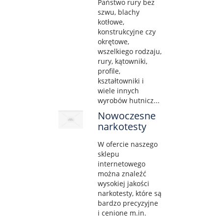
Państwo rury bez
szwu, blachy
kotłowe,
konstrukcyjne czy
okrętowe,
wszelkiego rodzaju,
rury, kątowniki,
profile,
kształtowniki i
wiele innych
wyrobów hutnicz...
Nowoczesne
narkotesty
W ofercie naszego
sklepu
internetowego
można znaleźć
wysokiej jakości
narkotesty, które są
bardzo precyzyjne
i cenione m.in.