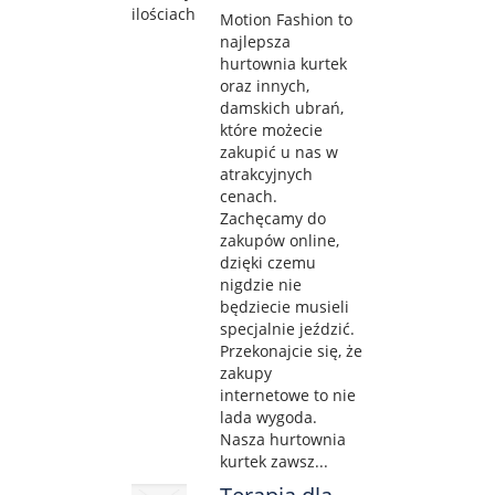
Motion Fashion to
najlepsza
hurtownia kurtek
oraz innych,
damskich ubrań,
które możecie
zakupić u nas w
atrakcyjnych
cenach.
Zachęcamy do
zakupów online,
dzięki czemu
nigdzie nie
będziecie musieli
specjalnie jeździć.
Przekonajcie się, że
zakupy
internetowe to nie
lada wygoda.
Nasza hurtownia
kurtek zawsz...