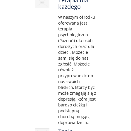
Terapia dla
każdego
W naszym ośrodku
oferowana jest
terapia
psychologiczna
(Poznań) dla osób
dorosłych oraz dla
dzieci. Możecie
sami się do nas
zgłosić. Możecie
również
przyprowadzić do
nas swoich
bliskich, którzy być
może zmagają się z
depresją, która jest
bardzo ciężką i
podstępną
chorobą mogącą
doprowadzić n...