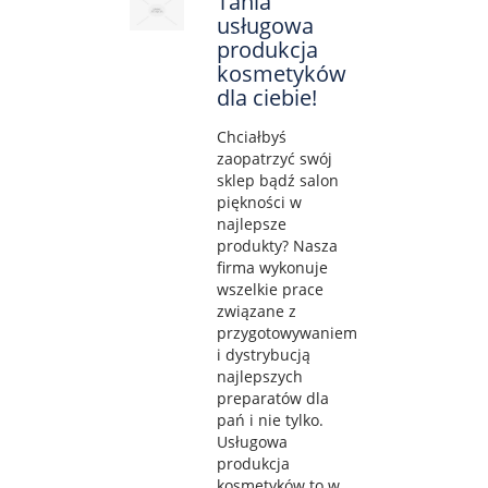
Tania
usługowa
produkcja
kosmetyków
dla ciebie!
Chciałbyś
zaopatrzyć swój
sklep bądź salon
piękności w
najlepsze
produkty? Nasza
firma wykonuje
wszelkie prace
związane z
przygotowywaniem
i dystrybucją
najlepszych
preparatów dla
pań i nie tylko.
Usługowa
produkcja
kosmetyków to w