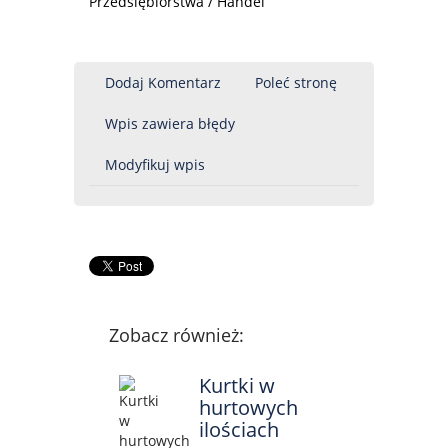
Przedsiębiorstwa / Handel
Dodaj Komentarz
Poleć stronę
Wpis zawiera błędy
Modyfikuj wpis
Zobacz również:
Kurtki w
hurtowych
ilościach