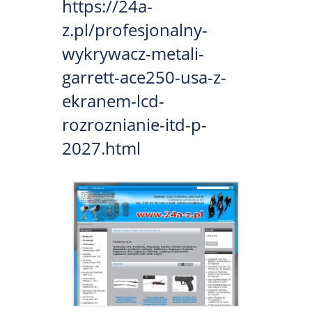
https://24a-
z.pl/profesjonalny-
wykrywacz-metali-
garrett-ace250-usa-z-
ekranem-lcd-
rozroznianie-itd-p-
2027.html