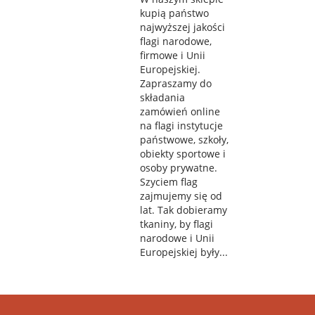
kupią państwo
najwyższej jakości
flagi narodowe,
firmowe i Unii
Europejskiej.
Zapraszamy do
składania
zamówień online
na flagi instytucje
państwowe, szkoły,
obiekty sportowe i
osoby prywatne.
Szyciem flag
zajmujemy się od
lat. Tak dobieramy
tkaniny, by flagi
narodowe i Unii
Europejskiej były...