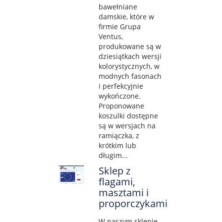
bawełniane
damskie, które w
firmie Grupa
Ventus,
produkowane są w
dziesiątkach wersji
kolorystycznych, w
modnych fasonach
i perfekcyjnie
wykończone.
Proponowane
koszulki dostępne
są w wersjach na
ramiączka, z
krótkim lub
długim...
Sklep z
flagami,
masztami i
proporczykami
W naszym sklepie