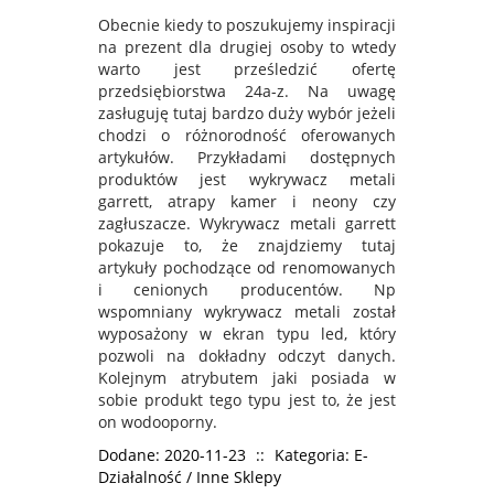
Obecnie kiedy to poszukujemy inspiracji
na prezent dla drugiej osoby to wtedy
warto jest prześledzić ofertę
przedsiębiorstwa 24a-z. Na uwagę
zasługuję tutaj bardzo duży wybór jeżeli
chodzi o różnorodność oferowanych
artykułów. Przykładami dostępnych
produktów jest wykrywacz metali
garrett, atrapy kamer i neony czy
zagłuszacze. Wykrywacz metali garrett
pokazuje to, że znajdziemy tutaj
artykuły pochodzące od renomowanych
i cenionych producentów. Np
wspomniany wykrywacz metali został
wyposażony w ekran typu led, który
pozwoli na dokładny odczyt danych.
Kolejnym atrybutem jaki posiada w
sobie produkt tego typu jest to, że jest
on wodooporny.
Dodane: 2020-11-23
::
Kategoria: E-
Działalność / Inne Sklepy