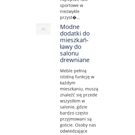
sportowe w
niezwykle
przyst�...
Modne
dodatki do
mieszkań-
ławy do
salonu
drewniane
Meble pełnią
istotną funkcję w
każdym
mieszkaniu, muszą
znaleźć się przede
wszystkim w
salonie, gdzie
bardzo często
przyjmowani są
goście. Osoby nas
odwiedzające