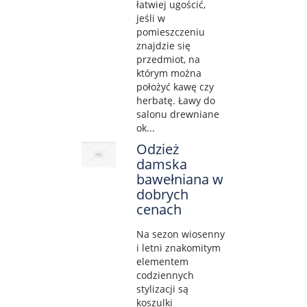
łatwiej ugościć,
jeśli w
pomieszczeniu
znajdzie się
przedmiot, na
którym można
położyć kawę czy
herbatę. Ławy do
salonu drewniane
ok...
Odzież
damska
bawełniana w
dobrych
cenach
Na sezon wiosenny
i letni znakomitym
elementem
codziennych
stylizacji są
koszulki