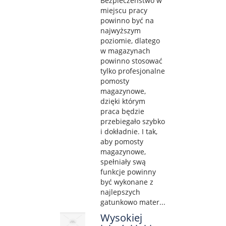
Bezpieczeństwo w
miejscu pracy
powinno być na
najwyższym
poziomie, dlatego
w magazynach
powinno stosować
tylko profesjonalne
pomosty
magazynowe,
dzięki którym
praca będzie
przebiegało szybko
i dokładnie. I tak,
aby pomosty
magazynowe,
spełniały swą
funkcje powinny
być wykonane z
najlepszych
gatunkowo mater...
Wysokiej