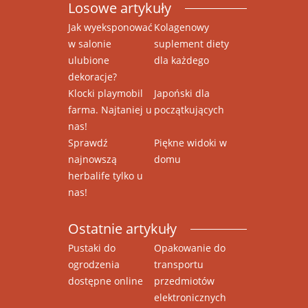
Losowe artykuły
Jak wyeksponować
Kolagenowy
w salonie
suplement diety
ulubione
dla każdego
dekoracje?
Klocki playmobil
Japoński dla
farma. Najtaniej u
początkujących
nas!
Sprawdź
Piękne widoki w
najnowszą
domu
herbalife tylko u
nas!
Ostatnie artykuły
Pustaki do
Opakowanie do
ogrodzenia
transportu
dostępne online
przedmiotów
elektronicznych