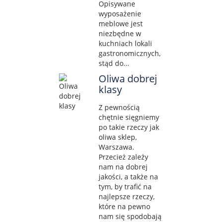
Opisywane
wyposażenie
meblowe jest
niezbędne w
kuchniach lokali
gastronomicznych,
stąd do...
Oliwa dobrej
klasy
Z pewnością
chętnie sięgniemy
po takie rzeczy jak
oliwa sklep,
Warszawa.
Przecież zależy
nam na dobrej
jakości, a także na
tym, by trafić na
najlepsze rzeczy,
które na pewno
nam się spodobają