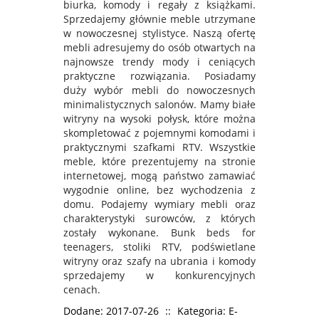
biurka, komody i regały z książkami.
Sprzedajemy głównie meble utrzymane
w nowoczesnej stylistyce. Naszą ofertę
mebli adresujemy do osób otwartych na
najnowsze trendy mody i ceniących
praktyczne rozwiązania. Posiadamy
duży wybór mebli do nowoczesnych
minimalistycznych salonów. Mamy białe
witryny na wysoki połysk, które można
skompletować z pojemnymi komodami i
praktycznymi szafkami RTV. Wszystkie
meble, które prezentujemy na stronie
internetowej, mogą państwo zamawiać
wygodnie online, bez wychodzenia z
domu. Podajemy wymiary mebli oraz
charakterystyki surowców, z których
zostały wykonane. Bunk beds for
teenagers, stoliki RTV, podświetlane
witryny oraz szafy na ubrania i komody
sprzedajemy w konkurencyjnych
cenach.
Dodane: 2017-07-26
::
Kategoria: E-