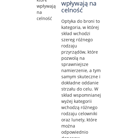
wpływają na
celność
Optyka do broni to
kategoria, w której
skład wchodzi
szereg różnego
rodzaju
przyrządów, które
pozwolą na
sprawniejsze
namierzenie, a tym
samym skuteczne i
dokładne oddanie
strzału do celu. W
skład wspomnianej
wyżej kategorii
wchodzą różnego
rodzaju celowniki
oraz lunety, które
można
odpowiednio