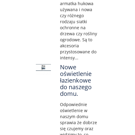
armatka hukowa
używana i nowa
czy różnego
rodzaju siatki
ochronne na
drzewa czy rośliny
ogrodowe. Są to
akcesoria
przystosowane do
intensy...
Nowe
oświetlenie
łazienkowe
do naszego
domu.
Odpowiednie
oświetlenie w
naszym domu
sprawia że dobrze
się czujemy oraz
widzimy to, co