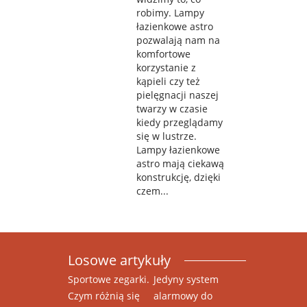
robimy. Lampy
łazienkowe astro
pozwalają nam na
komfortowe
korzystanie z
kąpieli czy też
pielęgnacji naszej
twarzy w czasie
kiedy przeglądamy
się w lustrze.
Lampy łazienkowe
astro mają ciekawą
konstrukcję, dzięki
czem...
Losowe artykuły
Sportowe zegarki.
Jedyny system
Czym różnią się
alarmowy do