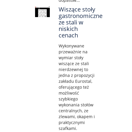
dopasow...
Wiszące stoły
gastronomiczne
ze stali w
niskich
cenach
Wykonywane
przeważnie na
wymiar stoły
wiszące ze stali
nierdzewnej to
jedna z propozycji
zakładu Eurostal,
oferującego też
możliwość
szybkiego
wykonania stołów
centralnych, ze
zlewami, okapem i
praktycznymi
szafkami.