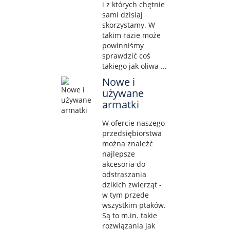
i z których chętnie
sami dzisiaj
skorzystamy. W
takim razie może
powinniśmy
sprawdzić coś
takiego jak oliwa ...
Nowe i
używane
armatki
W ofercie naszego
przedsiębiorstwa
można znaleźć
najlepsze
akcesoria do
odstraszania
dzikich zwierząt -
w tym przede
wszystkim ptaków.
Są to m.in. takie
rozwiązania jak