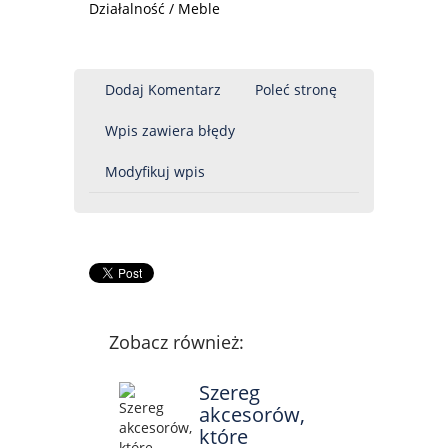
Działalność / Meble
Dodaj Komentarz
Poleć stronę
Wpis zawiera błędy
Modyfikuj wpis
Zobacz również:
Szereg
akcesorów,
które