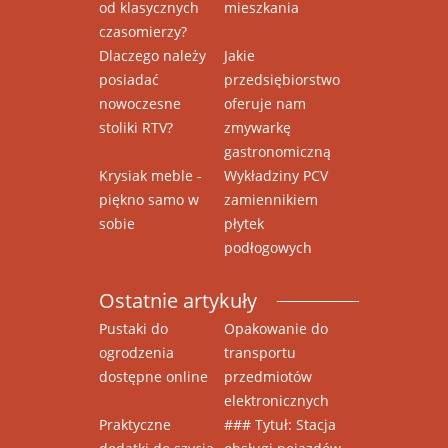
od klasycznych
mieszkania
czasomierzy?
Dlaczego należy
Jakie
posiadać
przedsiębiorstwo
nowoczesne
oferuje nam
stoliki RTV?
zmywarkę
gastronomiczną
Krysiak meble -
Wykładziny PCV
piękno samo w
zamiennikiem
sobie
płytek
podłogowych
Ostatnie artykuły
Pustaki do
Opakowanie do
ogrodzenia
transportu
dostępne online
przedmiotów
elektronicznych
Praktyczne
### Tytuł: Stacja