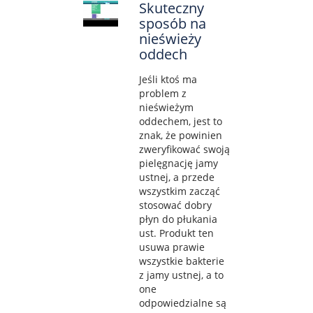
Skuteczny
sposób na
nieświeży
oddech
Jeśli ktoś ma
problem z
nieświeżym
oddechem, jest to
znak, że powinien
zweryfikować swoją
pielęgnację jamy
ustnej, a przede
wszystkim zacząć
stosować dobry
płyn do płukania
ust. Produkt ten
usuwa prawie
wszystkie bakterie
z jamy ustnej, a to
one
odpowiedzialne są