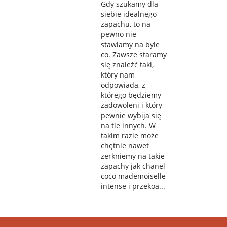
Gdy szukamy dla
siebie idealnego
zapachu, to na
pewno nie
stawiamy na byle
co. Zawsze staramy
się znaleźć taki,
który nam
odpowiada, z
którego będziemy
zadowoleni i który
pewnie wybija się
na tle innych. W
takim razie może
chętnie nawet
zerkniemy na takie
zapachy jak chanel
coco mademoiselle
intense i przekoa...