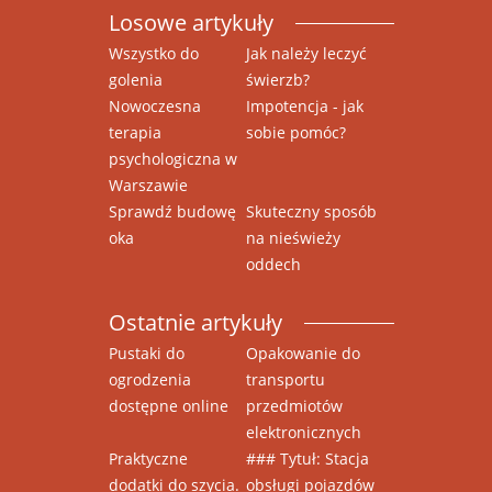
Losowe artykuły
Wszystko do
Jak należy leczyć
golenia
świerzb?
Nowoczesna
Impotencja - jak
terapia
sobie pomóc?
psychologiczna w
Warszawie
Sprawdź budowę
Skuteczny sposób
oka
na nieświeży
oddech
Ostatnie artykuły
Pustaki do
Opakowanie do
ogrodzenia
transportu
dostępne online
przedmiotów
elektronicznych
Praktyczne
### Tytuł: Stacja
dodatki do szycia.
obsługi pojazdów