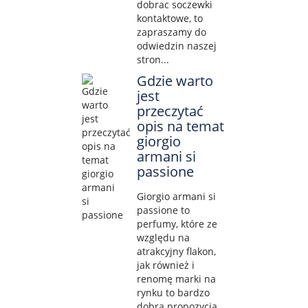
dobrac soczewki
kontaktowe, to
zapraszamy do
odwiedzin naszej
stron...
Gdzie warto
jest
przeczytać
opis na temat
giorgio
armani si
passione
Giorgio armani si
passione to
perfumy, które ze
względu na
atrakcyjny flakon,
jak również i
renomę marki na
rynku to bardzo
dobra propozycja