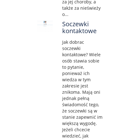
za jej choroby, a
także za nieświeży
o...
Soczewki
kontaktowe
Jak dobrac
soczewki
kontaktowe? Wiele
osób stawia sobie
to pytanie,
ponieważ ich
wiedza w tym
zakresie jest
znikoma. Mają oni
jednak pełną
świadomość tego,
że soczewki są w
stanie zapewnić im
większą wygodę.
Jeżeli chcecie
wiedzieć, jak