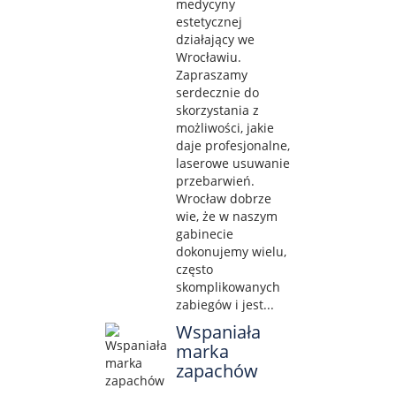
medycyny
estetycznej
działający we
Wrocławiu.
Zapraszamy
serdecznie do
skorzystania z
możliwości, jakie
daje profesjonalne,
laserowe usuwanie
przebarwień.
Wrocław dobrze
wie, że w naszym
gabinecie
dokonujemy wielu,
często
skomplikowanych
zabiegów i jest...
Wspaniała
marka
zapachów