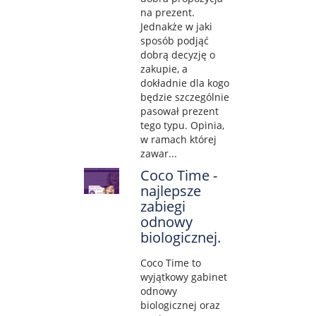
na prezent.
Jednakże w jaki
sposób podjąć
dobrą decyzję o
zakupie, a
dokładnie dla kogo
będzie szczególnie
pasował prezent
tego typu. Opinia,
w ramach której
zawar...
Coco Time -
najlepsze
zabiegi
odnowy
biologicznej.
Coco Time to
wyjątkowy gabinet
odnowy
biologicznej oraz