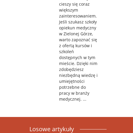
cieszy się coraz
większym
zainteresowaniem.
Jeśli szukasz szkoły
opiekun medyczny
w Zielonej Górze,
warto zapoznać się
z ofertą kursów i
szkoleń
dostępnych w tym
mieście. Dzięki nim
zdobędziesz
niezbędną wiedzę i
umiejętności
potrzebne do
pracy w branży
medycznej. ...
Losowe artykuły