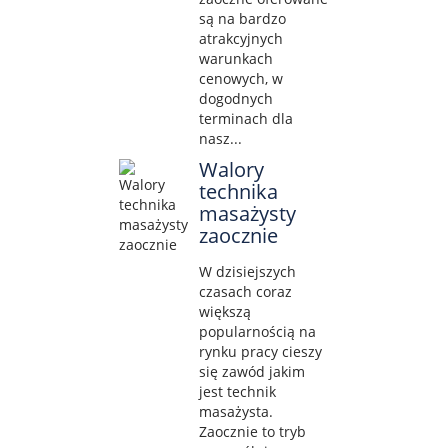
są na bardzo
atrakcyjnych
warunkach
cenowych, w
dogodnych
terminach dla
nasz...
Walory
technika
masażysty
zaocznie
W dzisiejszych
czasach coraz
większą
popularnością na
rynku pracy cieszy
się zawód jakim
jest technik
masażysta.
Zaocznie to tryb