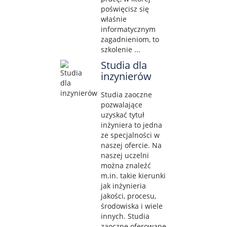
poświęcisz się
właśnie
informatycznym
zagadnieniom, to
szkolenie ...
Studia dla
inzynierów
Studia zaoczne
pozwalające
uzyskać tytuł
inżyniera to jedna
ze specjalności w
naszej ofercie. Na
naszej uczelni
można znaleźć
m.in. takie kierunki
jak inżynieria
jakości, procesu,
środowiska i wiele
innych. Studia
zaoczne oferowane