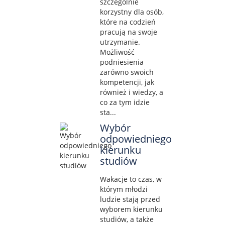
szczególnie
korzystny dla osób,
które na codzień
pracują na swoje
utrzymanie.
Możliwość
podniesienia
zarówno swoich
kompetencji, jak
również i wiedzy, a
co za tym idzie
sta...
Wybór
odpowiedniego
kierunku
studiów
Wakacje to czas, w
którym młodzi
ludzie stają przed
wyborem kierunku
studiów, a także