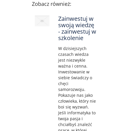
Zobacz również:
Zainwestuj w
swoją wiedzę
- zainwestuj w
szkolenie
W dzisiejszych
czasach wiedza
jest niezwykle
ważna i cenna.
Inwestowanie w
siebie świadczy o
chęci
samorozwoju.
Pokazuje nas jako
człowieka, który nie
boi się wyzwań.
Jeśli informatyka to
twoja pasja i
chciałbyś znaleźć
pracę, w której