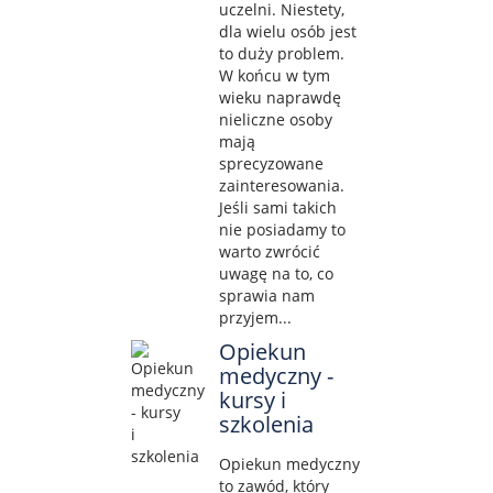
uczelni. Niestety,
dla wielu osób jest
to duży problem.
W końcu w tym
wieku naprawdę
nieliczne osoby
mają
sprecyzowane
zainteresowania.
Jeśli sami takich
nie posiadamy to
warto zwrócić
uwagę na to, co
sprawia nam
przyjem...
Opiekun
medyczny -
kursy i
szkolenia
Opiekun medyczny
to zawód, który