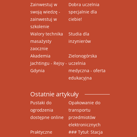
Zainwestuj w
Dobra uczelnia
swoją wiedzę -
specjalnie dla
zainwestuj w
ciebie!
szkolenie
Walory technika
Studia dla
masażysty
inzynierów
zaocznie
Akademia
Zielonogórska
Jachtingu - Rejsy -
uczelnia
Gdynia
medyczna - oferta
edukacyjna
Ostatnie artykuły
Pustaki do
Opakowanie do
ogrodzenia
transportu
dostępne online
przedmiotów
elektronicznych
Praktyczne
### Tytuł: Stacja