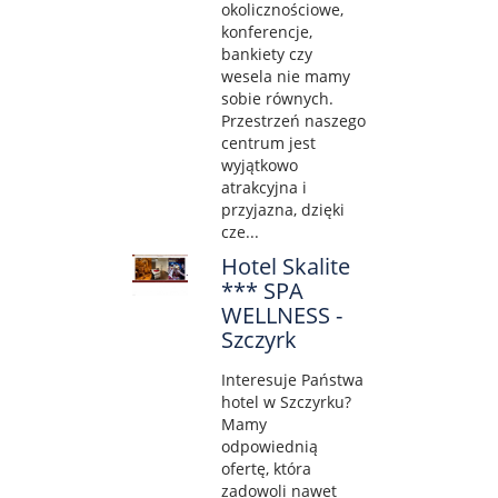
okolicznościowe,
konferencje,
bankiety czy
wesela nie mamy
sobie równych.
Przestrzeń naszego
centrum jest
wyjątkowo
atrakcyjna i
przyjazna, dzięki
cze...
Hotel Skalite
*** SPA
WELLNESS -
Szczyrk
Interesuje Państwa
hotel w Szczyrku?
Mamy
odpowiednią
ofertę, która
zadowoli nawet