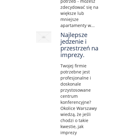
potrzeb - możesz
zdecydować się na
większe lub
mniejsze
apartamenty w...
Najlepsze
jedzenie i
przestrzeń na
imprezy.
Twojej firmie
potrzebne jest
profesjonalne i
doskonale
przystosowane
centrum
konferencyjne?
Okolice Warszawy
wiedzą, że jeśli
chodzi o takie
kwestie, jak
imprezy