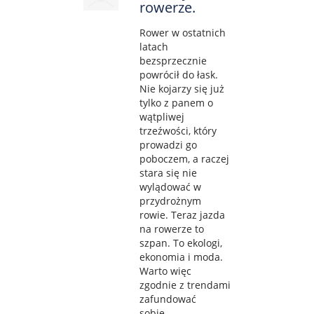
rowerze.
Rower w ostatnich
latach
bezsprzecznie
powrócił do łask.
Nie kojarzy się już
tylko z panem o
wątpliwej
trzeźwości, który
prowadzi go
poboczem, a raczej
stara się nie
wylądować w
przydrożnym
rowie. Teraz jazda
na rowerze to
szpan. To ekologi,
ekonomia i moda.
Warto więc
zgodnie z trendami
zafundować
sobie...