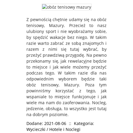
Z pewnością chętnie udamy się na obóz
tenisowy, Mazury. Przecież to nasz
ulubiony sport i nie wyobrażamy sobie,
by spędzić wakacje bez niego. W takim
razie warto zabrać ze sobą znajomych i
razem z nimi się tutaj wybrać, by
przeżyć prawdziwą przygodę. Na pewno
przekonamy się, jak rewelacyjne będzie
to miejsce i jak wiele możemy przeżyć
podczas tego. W takim razie dla nas
odpowiednim wyborem będzie taki
obóz tenisowy, Mazury. Poza tym
powinniśmy korzystać z tego, jak
wspaniale to miejsce funkcjonuje i jak
wiele ma nam do zaoferowania. Nocleg,
jedzenie, obsługa, to wszystko jest tutaj
na dobrym poziomie.
Dodane: 2021-08-06
::
Kategoria:
Wycieczki / Hotele i Noclegi