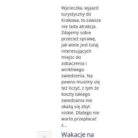
Wycieczka, wyjazd
turystyczny do
Krakowa, to zawsze
nie lada atrakcja.
Zdajemy sobie
przecież sprawę,
jak wiele jest tutaj
interesujących
miejsc do
zobaczenia i
wnikliwego
zwiedzenia. Na
pewno musimy się
też liczyć, z tym że
koszty takiego
zwiedzania nie
okażą się zbyt
niskie. Dlatego nie
warto przepłacać
z...
Wakacje na