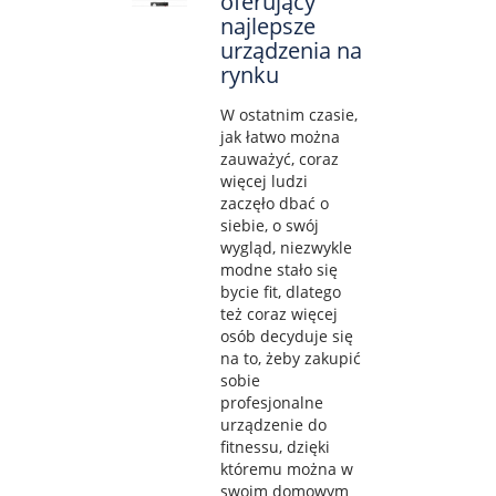
oferujący
najlepsze
urządzenia na
rynku
W ostatnim czasie,
jak łatwo można
zauważyć, coraz
więcej ludzi
zaczęło dbać o
siebie, o swój
wygląd, niezwykle
modne stało się
bycie fit, dlatego
też coraz więcej
osób decyduje się
na to, żeby zakupić
sobie
profesjonalne
urządzenie do
fitnessu, dzięki
któremu można w
swoim domowym