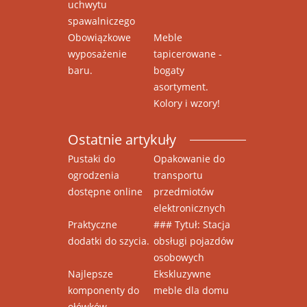
uchwytu
spawalniczego
Obowiązkowe
Meble
wyposażenie
tapicerowane -
baru.
bogaty
asortyment.
Kolory i wzory!
Ostatnie artykuły
Pustaki do
Opakowanie do
ogrodzenia
transportu
dostępne online
przedmiotów
elektronicznych
Praktyczne
### Tytuł: Stacja
dodatki do szycia.
obsługi pojazdów
osobowych
Najlepsze
Ekskluzywne
komponenty do
meble dla domu
ołówków