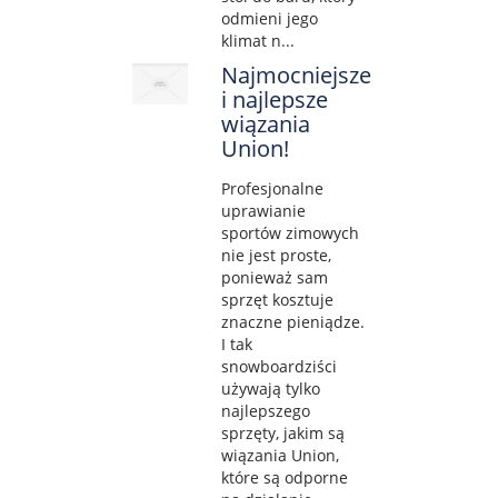
odmieni jego
klimat n...
Najmocniejsze
i najlepsze
wiązania
Union!
Profesjonalne
uprawianie
sportów zimowych
nie jest proste,
ponieważ sam
sprzęt kosztuje
znaczne pieniądze.
I tak
snowboardziści
używają tylko
najlepszego
sprzęty, jakim są
wiązania Union,
które są odporne