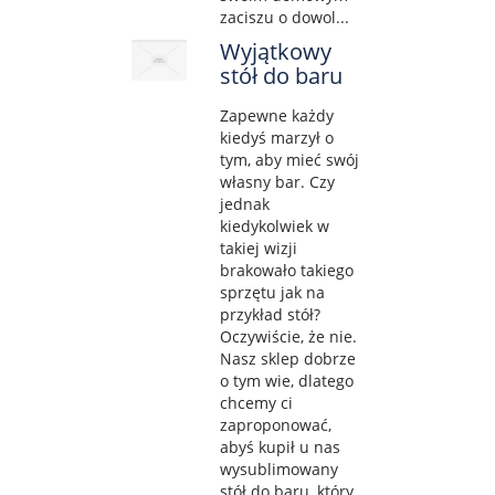
zaciszu o dowol...
Wyjątkowy
stół do baru
Zapewne każdy
kiedyś marzył o
tym, aby mieć swój
własny bar. Czy
jednak
kiedykolwiek w
takiej wizji
brakowało takiego
sprzętu jak na
przykład stół?
Oczywiście, że nie.
Nasz sklep dobrze
o tym wie, dlatego
chcemy ci
zaproponować,
abyś kupił u nas
wysublimowany
stół do baru, który