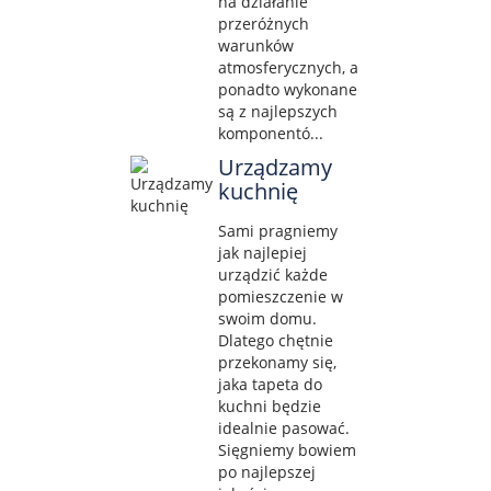
na działanie
przeróżnych
warunków
atmosferycznych, a
ponadto wykonane
są z najlepszych
komponentó...
Urządzamy
kuchnię
Sami pragniemy
jak najlepiej
urządzić każde
pomieszczenie w
swoim domu.
Dlatego chętnie
przekonamy się,
jaka tapeta do
kuchni będzie
idealnie pasować.
Sięgniemy bowiem
po najlepszej