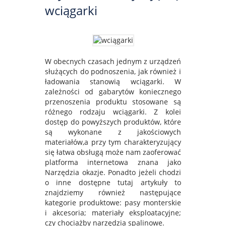
wciągarki
W obecnych czasach jednym z urządzeń
służących do podnoszenia, jak również i
ładowania stanowią wciągarki. W
zależności od gabarytów koniecznego
przenoszenia produktu stosowane są
różnego rodzaju wciągarki. Z kolei
dostęp do powyższych produktów, które
są wykonane z jakościowych
materiałów,a przy tym charakteryzujący
się łatwa obsługą może nam zaoferować
platforma internetowa znana jako
Narzędzia okazje. Ponadto jeżeli chodzi
o inne dostępne tutaj artykuły to
znajdziemy również następujące
kategorie produktowe: pasy monterskie
i akcesoria; materiały eksploatacyjne;
czy chociażby narzędzia spalinowe.