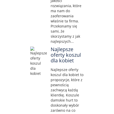
jakości
rozwiązania, które
ma nam do
zaoferowania
właśnie ta firma.
Przekonamy się
sami, że
skorzystamy z jak
najlepszych...
Najlepsze
oferty koszul
dla kobiet
Najlepsze oferty
koszul dla kobiet to
propozycje, które z
pewnością
zachwycą każdą
klientkę. Koszule
damskie hurt to
doskonały wybór
zarówno na co